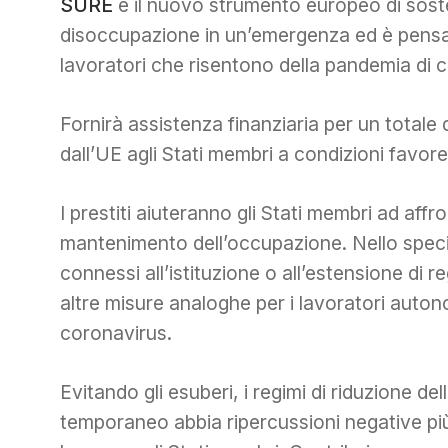
SURE
è il nuovo strumento europeo di sost
disoccupazione in un’emergenza ed è pensato
lavoratori che risentono della pandemia di 
Fornirà assistenza finanziaria per un totale d
dall’UE agli Stati membri a condizioni favore
I prestiti aiuteranno gli Stati membri ad affr
mantenimento dell’occupazione. Nello specif
connessi all’istituzione o all’estensione di re
altre misure analoghe per i lavoratori autono
coronavirus.
Evitando gli esuberi, i regimi di riduzione 
temporaneo abbia ripercussioni negative più