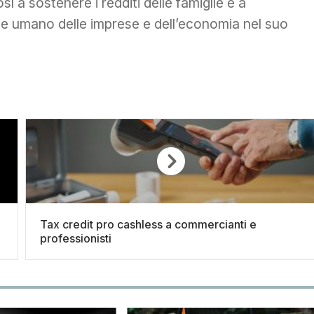
ì a sostenere i redditi delle famiglie e a
ale umano delle imprese e dell’economia nel suo
Tax credit pro cashless a commercianti e
professionisti