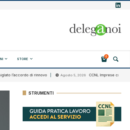
0
NI
STORE
’accordo di rinnovo
CCNL Imprese creditizie finanzi
Agosto 5, 2026
STRUMENTI