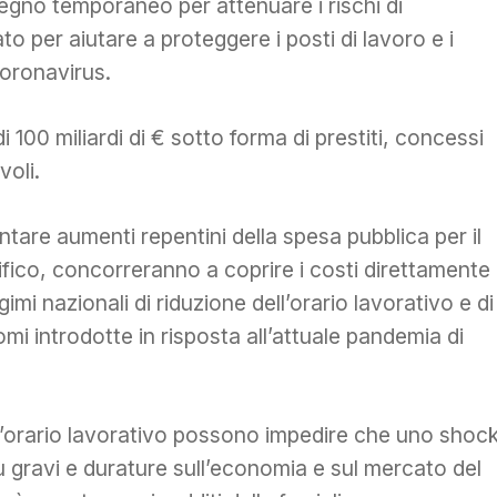
egno temporaneo per attenuare i rischi di
 per aiutare a proteggere i posti di lavoro e i
coronavirus.
i 100 miliardi di € sotto forma di prestiti, concessi
voli.
ontare aumenti repentini della spesa pubblica per il
ico, concorreranno a coprire i costi direttamente
gimi nazionali di riduzione dell’orario lavorativo e di
mi introdotte in risposta all’attuale pandemia di
dell’orario lavorativo possono impedire che uno shoc
 gravi e durature sull’economia e sul mercato del