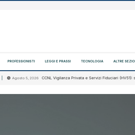
PROFESSIONISTI
LEGGI E PRASSI
TECNOLOGIA
ALTRE SEZIO
CCNL Vigilanza Privata e Servizi Fiduciari (HV51): siglato l
gosto 5, 2026