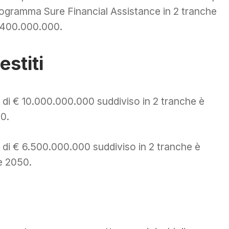
programma Sure Financial Assistance in 2 tranche
3.400.000.000.
stiti
o di € 10.000.000.000 suddiviso in 2 tranche è
40.
o di € 6.500.000.000 suddiviso in 2 tranche è
e 2050.