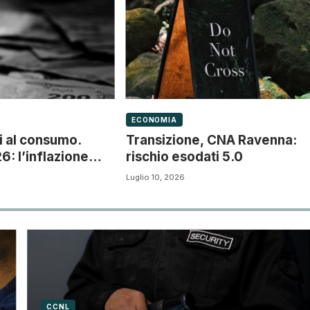
ECONOMIA
zi al consumo.
Transizione, CNA Ravenna:
: l’inflazione
rischio esodati 5.0
Luglio 10, 2026
CCNL