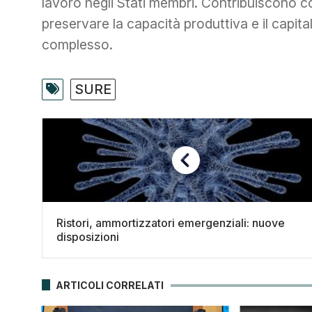
lavoro negli Stati membri. Contribuiscono cos
preservare la capacità produttiva e il capit
complesso.
SURE
Ristori, ammortizzatori emergenziali: nuove
disposizioni
ARTICOLI CORRELATI