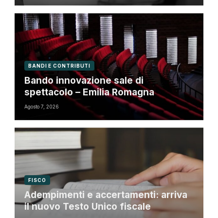
BANDI E CONTRIBUTI
Bando innovazione sale di
spettacolo – Emilia Romagna
Agosto 7, 2026
FISCO
Adempimenti e accertamenti: arriva
il nuovo Testo Unico fiscale