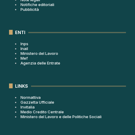
Notifiche editoriali
Pubblicità
ENTI
Inps
Inail
Ministero del Lavoro
Mef
Agenzia delle Entrate
LINKS
Normattiva
Gazzetta Ufficiale
Invitalia
Medio Credito Centrale
Ministero del Lavoro e delle Politiche Sociali