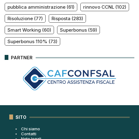
pubblica amministrazione
(61)
rinnovo CCNL
(102)
Risoluzione
(77)
Risposta
(283)
Smart Working
(60)
Superbonus
(59)
Superbonus 110%
(73)
PARTNER
SITO
Chi siamo
Contatti
Note legali