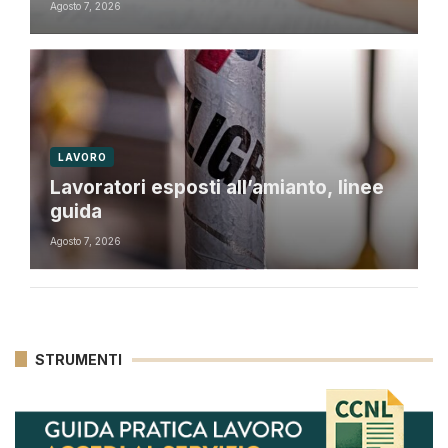
Agosto 7, 2026
LAVORO
Lavoratori esposti all’amianto, linee
guida
Agosto 7, 2026
STRUMENTI