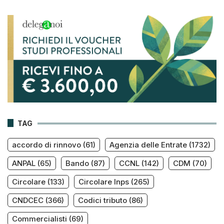
TAG
accordo di rinnovo
(61)
Agenzia delle Entrate
(1732)
ANPAL
(65)
Bando
(87)
CCNL
(142)
CDM
(70)
Circolare
(133)
Circolare Inps
(265)
CNDCEC
(366)
Codici tributo
(86)
Commercialisti
(69)