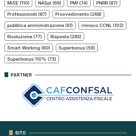
MiSE
(110)
NASpI
(69)
PMI
(74)
PNRR
(87)
Professionisti
(87)
Provvedimento
(268)
pubblica amministrazione
(61)
rinnovo CCNL
(102)
Risoluzione
(77)
Risposta
(283)
Smart Working
(60)
Superbonus
(59)
Superbonus 110%
(73)
PARTNER
SITO