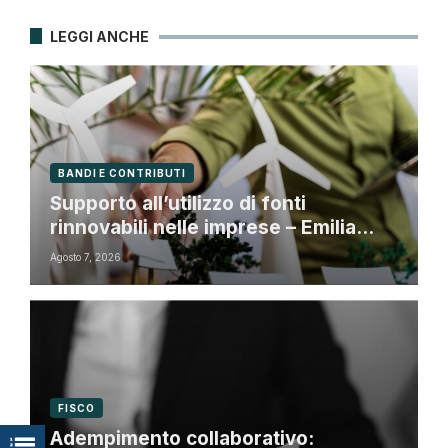
LEGGI ANCHE
BANDI E CONTRIBUTI
Supporto all’utilizzo di fonti
rinnovabili nelle imprese – Emilia
Romagna
Agosto 7, 2026
FISCO
Adempimento collaborativo: