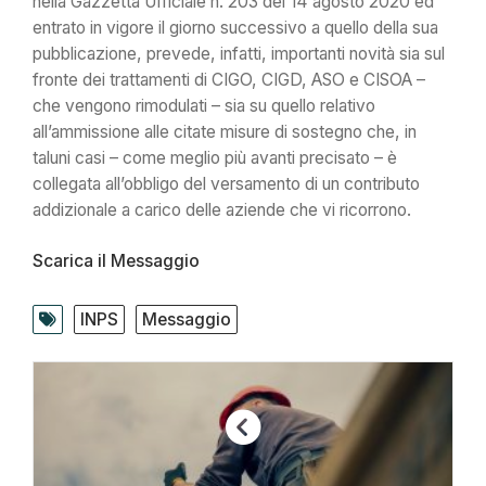
nella Gazzetta Ufficiale n. 203 del 14 agosto 2020 ed
entrato in vigore il giorno successivo a quello della sua
pubblicazione, prevede, infatti, importanti novità sia sul
fronte dei trattamenti di CIGO, CIGD, ASO e CISOA –
che vengono rimodulati – sia su quello relativo
all’ammissione alle citate misure di sostegno che, in
taluni casi – come meglio più avanti precisato – è
collegata all’obbligo del versamento di un contributo
addizionale a carico delle aziende che vi ricorrono.
Scarica il Messaggio
INPS
Messaggio