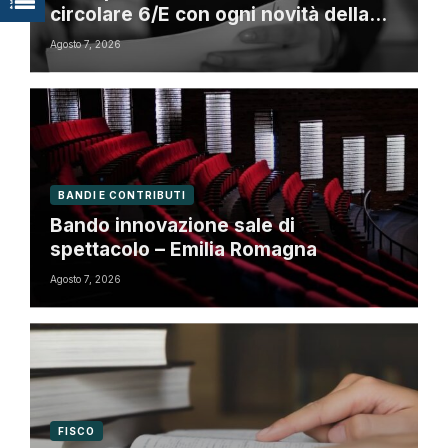
circolare 6/E con ogni novità della
riforma fiscale
Agosto 7, 2026
BANDI E CONTRIBUTI
Bando innovazione sale di
spettacolo – Emilia Romagna
Agosto 7, 2026
FISCO