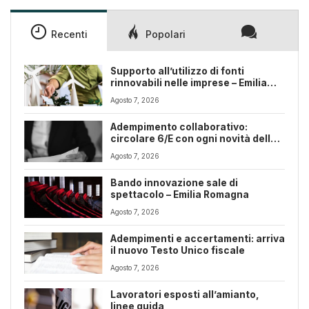
Recenti
Popolari
Supporto all’utilizzo di fonti
rinnovabili nelle imprese – Emilia
Romagna
Agosto 7, 2026
Adempimento collaborativo:
circolare 6/E con ogni novità della
riforma fiscale
Agosto 7, 2026
Bando innovazione sale di
spettacolo – Emilia Romagna
Agosto 7, 2026
Adempimenti e accertamenti: arriva
il nuovo Testo Unico fiscale
Agosto 7, 2026
Lavoratori esposti all’amianto,
linee guida