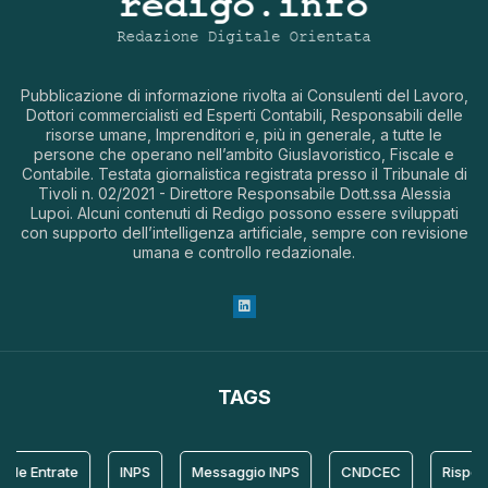
Pubblicazione di informazione rivolta ai Consulenti del Lavoro,
Dottori commercialisti ed Esperti Contabili, Responsabili delle
risorse umane, Imprenditori e, più in generale, a tutte le
persone che operano nell’ambito Giuslavoristico, Fiscale e
Contabile. Testata giornalistica registrata presso il Tribunale di
Tivoli n. 02/2021 - Direttore Responsabile Dott.ssa Alessia
Lupoi. Alcuni contenuti di Redigo possono essere sviluppati
con supporto dell’intelligenza artificiale, sempre con revisione
umana e controllo redazionale.
TAGS
le Entrate
INPS
Messaggio INPS
CNDCEC
Risposta