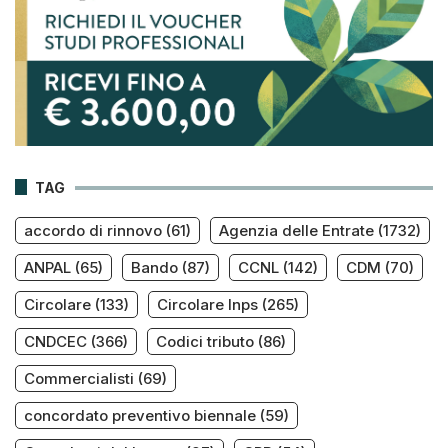
TAG
accordo di rinnovo
(61)
Agenzia delle Entrate
(1732)
ANPAL
(65)
Bando
(87)
CCNL
(142)
CDM
(70)
Circolare
(133)
Circolare Inps
(265)
CNDCEC
(366)
Codici tributo
(86)
Commercialisti
(69)
concordato preventivo biennale
(59)