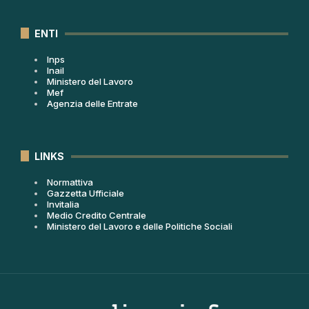
ENTI
Inps
Inail
Ministero del Lavoro
Mef
Agenzia delle Entrate
LINKS
Normattiva
Gazzetta Ufficiale
Invitalia
Medio Credito Centrale
Ministero del Lavoro e delle Politiche Sociali