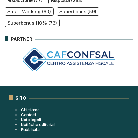
Risoluzione
(77)
Risposta
(283)
Smart Working
(60)
Superbonus
(59)
Superbonus 110%
(73)
PARTNER
SITO
Chi siamo
Contatti
Note legali
Notifiche editoriali
Pubblicità