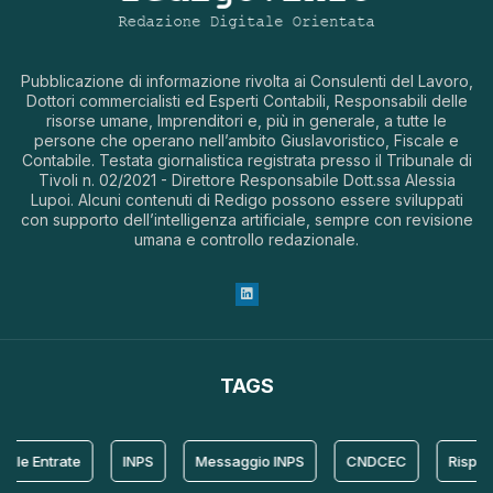
Pubblicazione di informazione rivolta ai Consulenti del Lavoro,
Dottori commercialisti ed Esperti Contabili, Responsabili delle
risorse umane, Imprenditori e, più in generale, a tutte le
persone che operano nell’ambito Giuslavoristico, Fiscale e
Contabile. Testata giornalistica registrata presso il Tribunale di
Tivoli n. 02/2021 - Direttore Responsabile Dott.ssa Alessia
Lupoi. Alcuni contenuti di Redigo possono essere sviluppati
con supporto dell’intelligenza artificiale, sempre con revisione
umana e controllo redazionale.
TAGS
le Entrate
INPS
Messaggio INPS
CNDCEC
Rispost