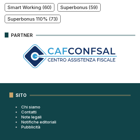
Smart Working
(60)
Superbonus
(59)
Superbonus 110%
(73)
PARTNER
SITO
Chi siamo
Contatti
Note legali
Notifiche editoriali
Pubblicità