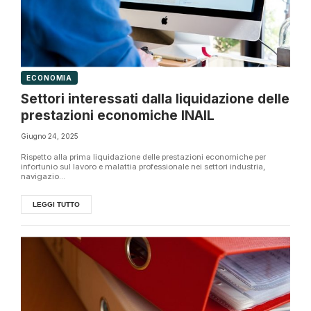
ECONOMIA
Settori interessati dalla liquidazione delle
prestazioni economiche INAIL
Giugno 24, 2025
Rispetto alla prima liquidazione delle prestazioni economiche per
infortunio sul lavoro e malattia professionale nei settori industria,
navigazio...
LEGGI TUTTO