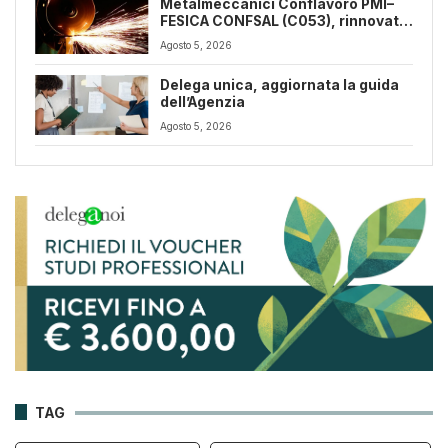
Metalmeccanici Conflavoro PMI–
FESICA CONFSAL (C053), rinnovato
il CCNL 2026-2029: rafforzate
Agosto 5, 2026
tutele e flessibilità organizzativa
Delega unica, aggiornata la guida
dell’Agenzia
Agosto 5, 2026
TAG