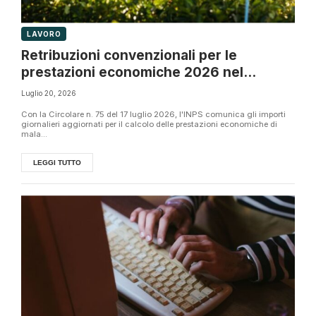
LAVORO
Retribuzioni convenzionali per le
prestazioni economiche 2026 nel
settore agricolo
Luglio 20, 2026
Con la Circolare n. 75 del 17 luglio 2026, l'INPS comunica gli importi
giornalieri aggiornati per il calcolo delle prestazioni economiche di
mala...
LEGGI TUTTO