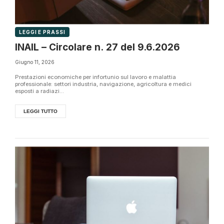
LEGGI E PRASSI
INAIL – Circolare n. 27 del 9.6.2026
Giugno 11, 2026
Prestazioni economiche per infortunio sul lavoro e malattia
professionale: settori industria, navigazione, agricoltura e medici
esposti a radiazi...
LEGGI TUTTO