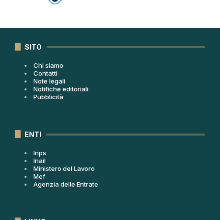
SITO
Chi siamo
Contatti
Note legali
Notifiche editoriali
Pubblicità
ENTI
Inps
Inail
Ministero del Lavoro
Mef
Agenzia delle Entrate