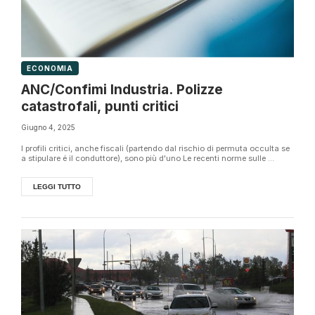
ECONOMIA
ANC/Confimi Industria. Polizze
catastrofali, punti critici
Giugno 4, 2025
I profili critici, anche fiscali (partendo dal rischio di permuta occulta se
a stipulare é il conduttore), sono più d'uno Le recenti norme sulle ...
LEGGI TUTTO