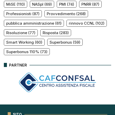
MiSE
(110)
NASpI
(69)
PMI
(74)
PNRR
(87)
Professionisti
(87)
Provvedimento
(268)
pubblica amministrazione
(61)
rinnovo CCNL
(102)
Risoluzione
(77)
Risposta
(283)
Smart Working
(60)
Superbonus
(59)
Superbonus 110%
(73)
PARTNER
SITO