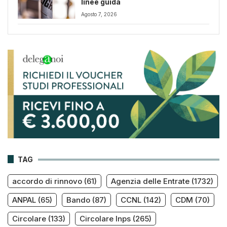
linee guida
Agosto 7, 2026
TAG
accordo di rinnovo
(61)
Agenzia delle Entrate
(1732)
ANPAL
(65)
Bando
(87)
CCNL
(142)
CDM
(70)
Circolare
(133)
Circolare Inps
(265)