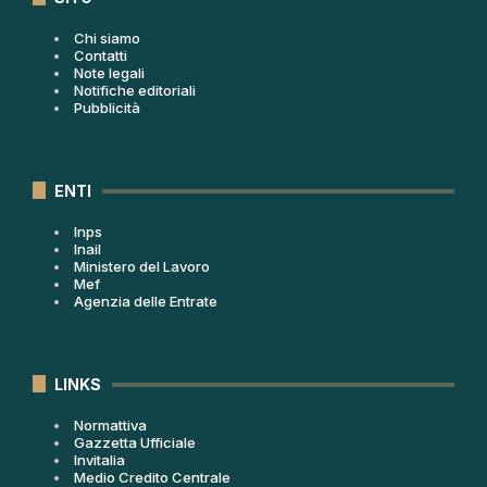
Chi siamo
Contatti
Note legali
Notifiche editoriali
Pubblicità
ENTI
Inps
Inail
Ministero del Lavoro
Mef
Agenzia delle Entrate
LINKS
Normattiva
Gazzetta Ufficiale
Invitalia
Medio Credito Centrale