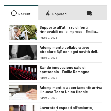
Recenti
Popolari
Supporto all’utilizzo di fonti
rinnovabili nelle imprese – Emilia
Romagna
Agosto 7, 2026
Adempimento collaborativo:
circolare 6/E con ogni novità della
riforma fiscale
Agosto 7, 2026
Bando innovazione sale di
spettacolo – Emilia Romagna
Agosto 7, 2026
Adempimenti e accertamenti: arriva
il nuovo Testo Unico fiscale
Agosto 7, 2026
Lavoratori esposti all’amianto,