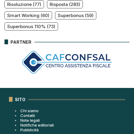
Risoluzione
(77)
Risposta
(283)
Smart Working
(60)
Superbonus
(59)
Superbonus 110%
(73)
PARTNER
SITO
Chi siamo
Contatti
Note legali
Notifiche editoriali
Pubblicità