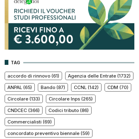
TAG
accordo di rinnovo
(61)
Agenzia delle Entrate
(1732)
ANPAL
(65)
Bando
(87)
CCNL
(142)
CDM
(70)
Circolare
(133)
Circolare Inps
(265)
CNDCEC
(366)
Codici tributo
(86)
Commercialisti
(69)
concordato preventivo biennale
(59)