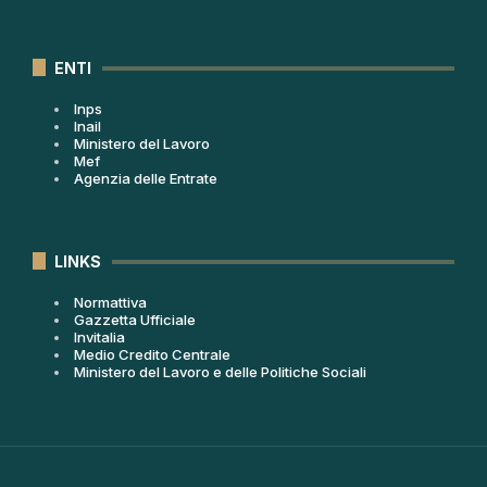
ENTI
Inps
Inail
Ministero del Lavoro
Mef
Agenzia delle Entrate
LINKS
Normattiva
Gazzetta Ufficiale
Invitalia
Medio Credito Centrale
Ministero del Lavoro e delle Politiche Sociali