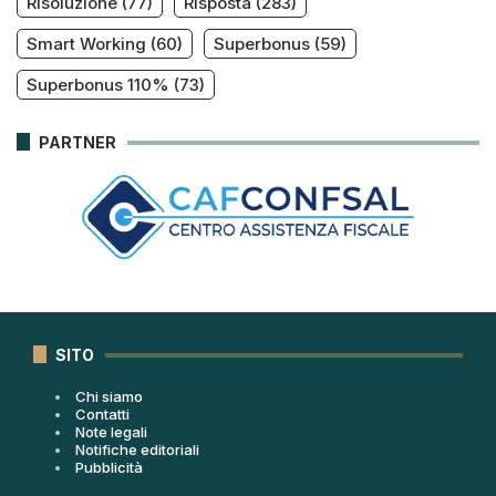
Risoluzione
(77)
Risposta
(283)
Smart Working
(60)
Superbonus
(59)
Superbonus 110%
(73)
PARTNER
SITO
Chi siamo
Contatti
Note legali
Notifiche editoriali
Pubblicità