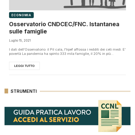
ECONOMIA
Osservatorio CNDCEC/FNC. Istantanea
sulle famiglie
Luglio 15, 2021
I dati dell'Osservatorio: il Pil cala, l'Irpef affossa i redditi dei ceti medi. E'
povertà La pandemia ha spinto 333 mila famiglie, il 20% in più...
LEGGI TUTTO
STRUMENTI