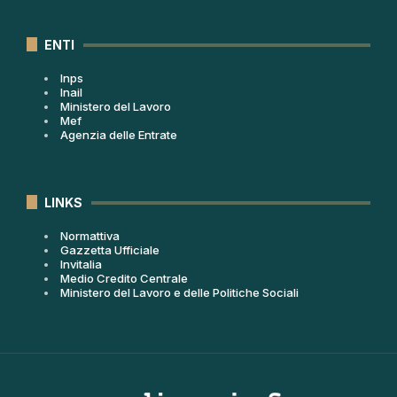
ENTI
Inps
Inail
Ministero del Lavoro
Mef
Agenzia delle Entrate
LINKS
Normattiva
Gazzetta Ufficiale
Invitalia
Medio Credito Centrale
Ministero del Lavoro e delle Politiche Sociali