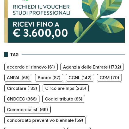
TAG
accordo di rinnovo
(61)
Agenzia delle Entrate
(1732)
ANPAL
(65)
Bando
(87)
CCNL
(142)
CDM
(70)
Circolare
(133)
Circolare Inps
(265)
CNDCEC
(366)
Codici tributo
(86)
Commercialisti
(69)
concordato preventivo biennale
(59)