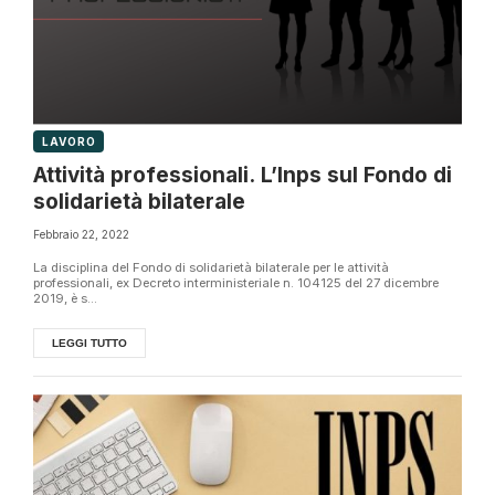
LAVORO
Attività professionali. L’Inps sul Fondo di
solidarietà bilaterale
Febbraio 22, 2022
La disciplina del Fondo di solidarietà bilaterale per le attività
professionali, ex Decreto interministeriale n. 104125 del 27 dicembre
2019, è s...
LEGGI TUTTO