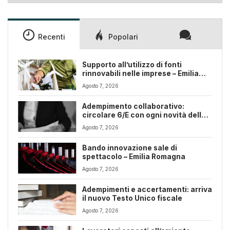
Recenti
Popolari
Supporto all’utilizzo di fonti
rinnovabili nelle imprese – Emilia
Romagna
Agosto 7, 2026
Adempimento collaborativo:
circolare 6/E con ogni novità della
riforma fiscale
Agosto 7, 2026
Bando innovazione sale di
spettacolo – Emilia Romagna
Agosto 7, 2026
Adempimenti e accertamenti: arriva
il nuovo Testo Unico fiscale
Agosto 7, 2026