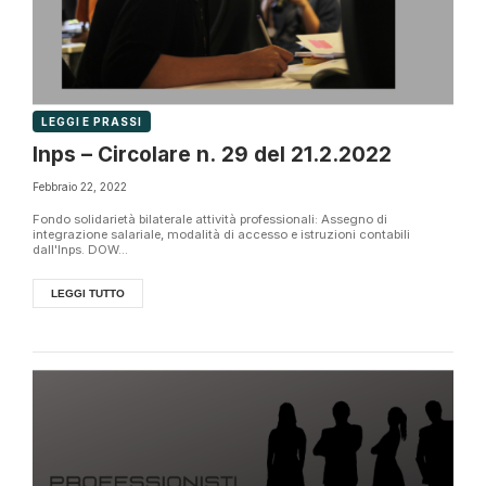
LEGGI E PRASSI
Inps – Circolare n. 29 del 21.2.2022
Febbraio 22, 2022
Fondo solidarietà bilaterale attività professionali: Assegno di
integrazione salariale, modalità di accesso e istruzioni contabili
dall'Inps. DOW...
LEGGI TUTTO