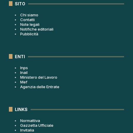
SITO
Chi siamo
Contatti
Note legali
Notifiche editoriali
Pubblicità
ENTI
Inps
Inail
Ministero del Lavoro
Mef
Agenzia delle Entrate
LINKS
Normattiva
Gazzetta Ufficiale
Invitalia