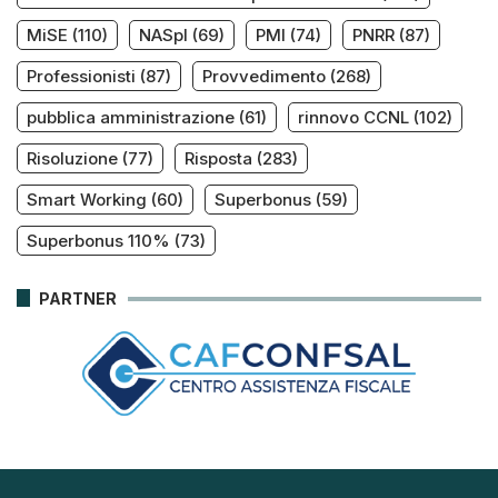
MiSE
(110)
NASpI
(69)
PMI
(74)
PNRR
(87)
Professionisti
(87)
Provvedimento
(268)
pubblica amministrazione
(61)
rinnovo CCNL
(102)
Risoluzione
(77)
Risposta
(283)
Smart Working
(60)
Superbonus
(59)
Superbonus 110%
(73)
PARTNER