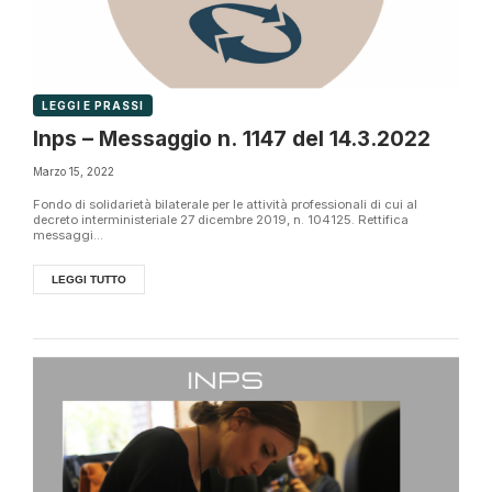
LEGGI E PRASSI
Inps – Messaggio n. 1147 del 14.3.2022
Marzo 15, 2022
Fondo di solidarietà bilaterale per le attività professionali di cui al
decreto interministeriale 27 dicembre 2019, n. 104125. Rettifica
messaggi...
LEGGI TUTTO