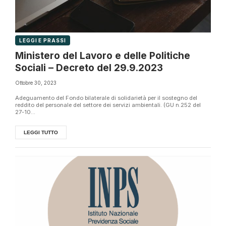
LEGGI E PRASSI
Ministero del Lavoro e delle Politiche
Sociali – Decreto del 29.9.2023
Ottobre 30, 2023
Adeguamento del Fondo bilaterale di solidarietà per il sostegno del
reddito del personale del settore dei servizi ambientali. (GU n.252 del
27-10...
LEGGI TUTTO