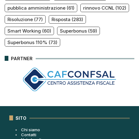
pubblica amministrazione
(61)
rinnovo CCNL
(102)
Risoluzione
(77)
Risposta
(283)
Smart Working
(60)
Superbonus
(59)
Superbonus 110%
(73)
PARTNER
SITO
Chi siamo
Contatti