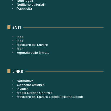
Note legali
Notifiche editoriali
Pubblicità
ENTI
Inps
Inail
Ministero del Lavoro
Mef
Agenzia delle Entrate
LINKS
Normattiva
Gazzetta Ufficiale
Invitalia
Medio Credito Centrale
Ministero del Lavoro e delle Politiche Sociali