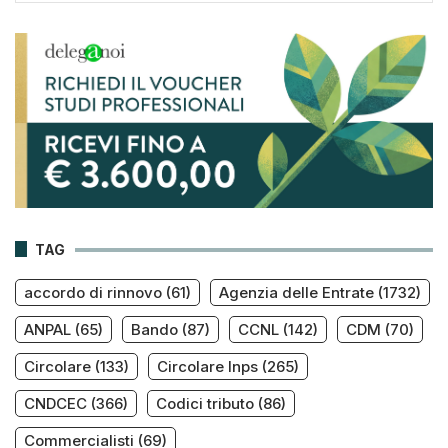
TAG
accordo di rinnovo
(61)
Agenzia delle Entrate
(1732)
ANPAL
(65)
Bando
(87)
CCNL
(142)
CDM
(70)
Circolare
(133)
Circolare Inps
(265)
CNDCEC
(366)
Codici tributo
(86)
Commercialisti
(69)