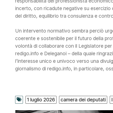
responsabilità del professionista economico-
incerto, con ricadute negative su esercizio 
del diritto, equilibrio tra consulenza e contro
Un intervento normativo sembra perciò urgen
coerente e sostenibile per il futuro della p
volontà di collaborare con il Legislatore pe
redigo.info e Deleganoi – della quale ringr
l’interesse unico e univoco verso una divulg
giornalismo di redigo.info, in particolare, oss
1 luglio 2026
camera dei deputati