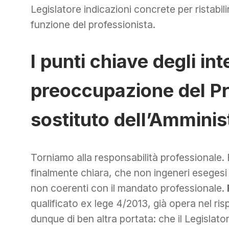
Legislatore indicazioni concrete per ristabilir
funzione del professionista.
I punti chiave degli int
preoccupazione del Pr
sostituto dell’Amminis
Torniamo alla responsabilità professionale.
finalmente chiara, che non ingeneri esegesi 
non coerenti con il mandato professionale.
qualificato ex lege 4/2013, già opera nel ris
dunque di ben altra portata: che il Legislato