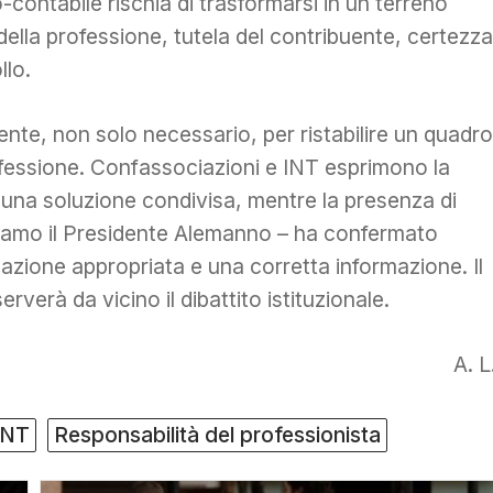
contabile rischia di trasformarsi in un terreno
della professione, tutela del contribuente, certezza
llo.
te, non solo necessario, per ristabilire un quadro
rofessione. Confassociazioni e INT esprimono la
r una soluzione condivisa, mentre la presenza di
aziamo il Presidente Alemanno – ha confermato
azione appropriata e una corretta informazione. Il
erverà da vicino il dibattito istituzionale.
A. L
INT
Responsabilità del professionista