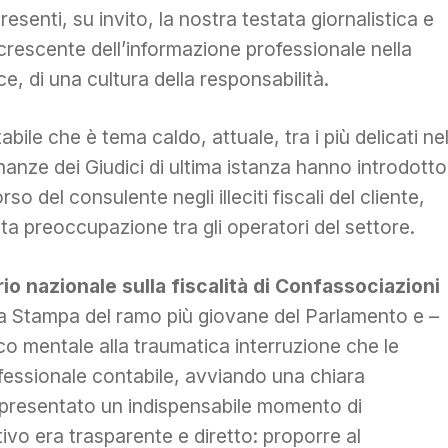
senti, su invito, la nostra testata giornalistica e
crescente dell’informazione professionale nella
, di una cultura della responsabilità.
abile che è tema caldo, attuale, tra i più delicati ne
nanze dei Giudici di ultima istanza hanno introdotto
so del consulente negli illeciti fiscali del cliente,
ta preoccupazione tra gli operatori del settore.
o nazionale sulla fiscalità di Confassociazioni
Sala Stampa del ramo più giovane del Parlamento e –
co mentale alla traumatica interruzione che le
essionale contabile, avviando una chiara
ppresentato un indispensabile momento di
ttivo era trasparente e diretto: proporre al