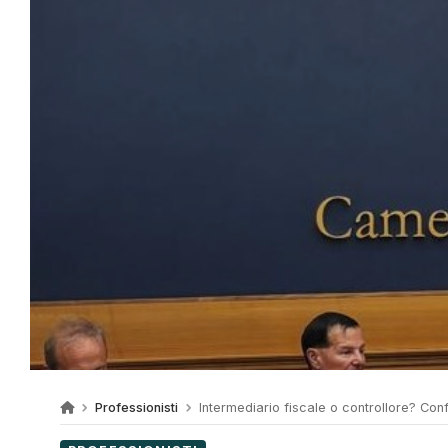
Professionisti
Intermediario fiscale o controllore? Confer