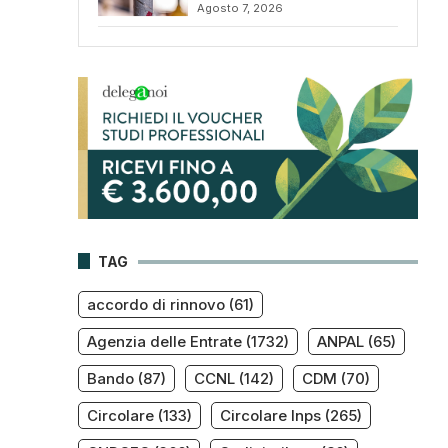
Agosto 7, 2026
TAG
accordo di rinnovo
(61)
Agenzia delle Entrate
(1732)
ANPAL
(65)
Bando
(87)
CCNL
(142)
CDM
(70)
Circolare
(133)
Circolare Inps
(265)