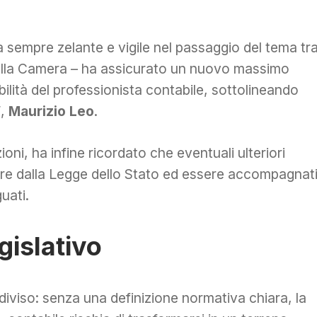
 sempre zelante e vigile nel passaggio del tema tr
 della Camera – ha assicurato un nuovo massimo
bilità del professionista contabile, sottolineando
F,
Maurizio Leo
.
oni, ha infine ricordato che eventuali ulteriori
are dalla Legge dello Stato ed essere accompagnat
uati.
gislativo
viso: senza una definizione normativa chiara, la