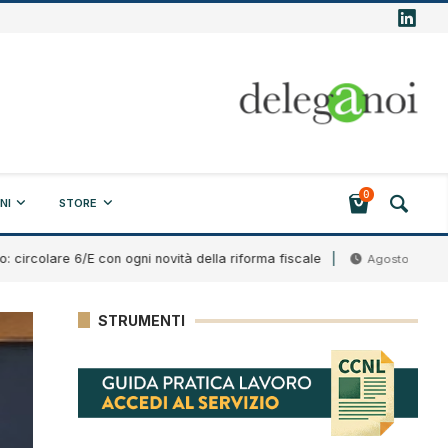
0
NI
STORE
are 6/E con ogni novità della riforma fiscale
Band
Agosto 7, 2026
STRUMENTI