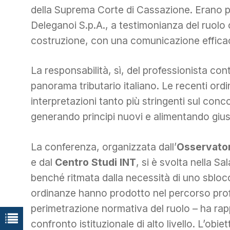
della Suprema Corte di Cassazione. Erano pre
Deleganoi S.p.A., a testimonianza del ruolo 
costruzione, con una comunicazione efficace
La responsabilità, sì, del professionista cont
panorama tributario italiano. Le recenti ordi
interpretazioni tanto più stringenti sul concor
generando principi nuovi e alimentando gius
La conferenza, organizzata dall’
Osservatori
e dal
Centro Studi INT
, si è svolta nella 
benché ritmata dalla necessità di uno sbloc
ordinanze hanno prodotto nel percorso prof
perimetrazione normativa del ruolo – ha ra
confronto istituzionale di alto livello. L’obie