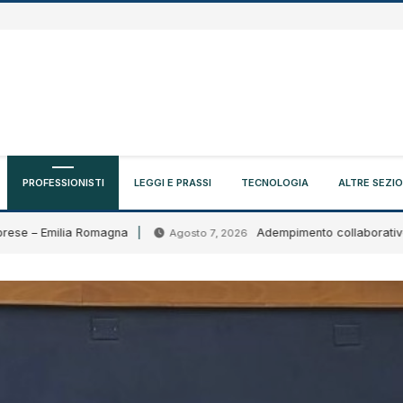
PROFESSIONISTI
LEGGI E PRASSI
TECNOLOGIA
ALTRE SEZIO
 – Emilia Romagna
Adempimento collaborativo: circol
Agosto 7, 2026