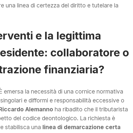
e una linea di certezza del diritto e tutelare la
erventi e la legittima
esidente: collaboratore o
trazione finanziaria?
 È emersa la necessità di una cornice normativa
singolari e difformi e responsabilità eccessive o
Riccardo Alemanno
ha ribadito che il tributarista
petto del codice deontologico. La richiesta è
re stabilisca una
linea di demarcazione certa