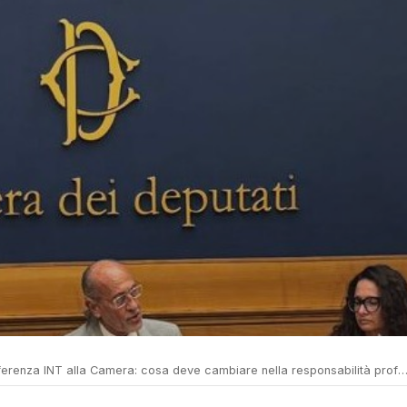
enza INT alla Camera: cosa deve cambiare nella responsabilità professionale