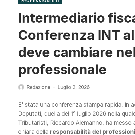
PROFESSIONISTI
Intermediario fisc
Conferenza INT al
deve cambiare nel
professionale
Redazione
Luglio 2, 2026
—
E’ stata una conferenza stampa rapida, in ad
Deputati, quella del 1° luglio 2026 nella qual
Tributaristi, Riccardo Alemanno, ha messo a
chiara della
responsabilità del profession