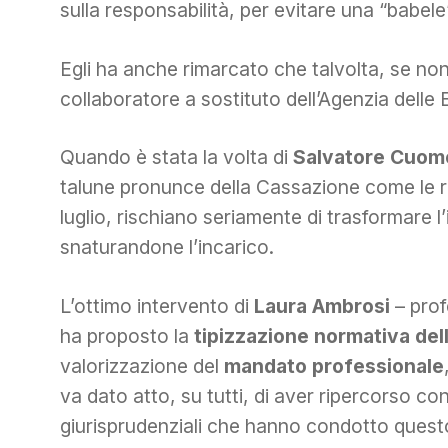
sulla responsabilità, per evitare una “babele”
Egli ha anche rimarcato che talvolta, se non
collaboratore a sostituto dell’Agenzia delle 
Quando è stata la volta di
Salvatore Cuom
talune pronunce della Cassazione come le re
luglio, rischiano seriamente di trasformare l’
snaturandone l’incarico.
L’ottimo intervento di
Laura Ambrosi
– prof
ha proposto la
tipizzazione normativa
del
valorizzazione del
mandato professionale
va dato atto, su tutti, di aver ripercorso con
giurisprudenziali che hanno condotto questo