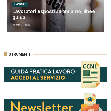
LAVORO
Lavoratori esposti all’amianto, linee
guida
Agosto 7, 2026
STRUMENTI