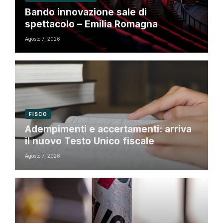
Bando innovazione sale di
spettacolo – Emilia Romagna
Agosto 7, 2026
FISCO
Adempimenti e accertamenti: arriva
il nuovo Testo Unico fiscale
Agosto 7, 2026