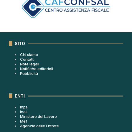
SITO
Chi siamo
Contatti
Note legali
Notifiche editoriali
Pubblicità
ENTI
Inps
Inail
Ministero del Lavoro
Mef
Agenzia delle Entrate