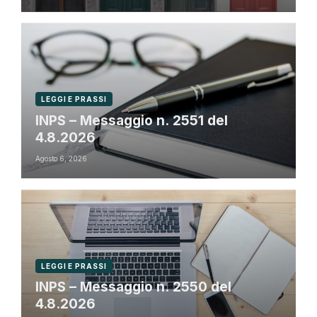
LEGGI E PRASSI
INPS – Messaggio n. 2551 del
4.8.2026
Agosto 6, 2026
LEGGI E PRASSI
INPS – Messaggio n. 2550 del
4.8.2026