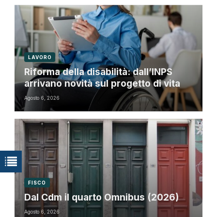
LAVORO
Riforma della disabilità: dall’INPS
arrivano novità sul progetto di vita
Agosto 6, 2026
FISCO
Dal Cdm il quarto Omnibus (2026)
Agosto 6, 2026