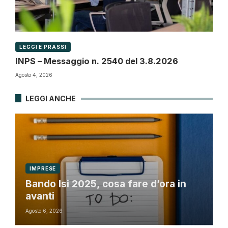
LEGGI E PRASSI
INPS – Messaggio n. 2540 del 3.8.2026
Agosto 4, 2026
LEGGI ANCHE
IMPRESE
Bando Isi 2025, cosa fare d’ora in
avanti
Agosto 6, 2026