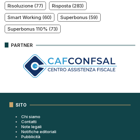
Risoluzione
(77)
Risposta
(283)
Smart Working
(60)
Superbonus
(59)
Superbonus 110%
(73)
PARTNER
SITO
Chi siamo
Contatti
Note legali
Notifiche editoriali
Pubblicità