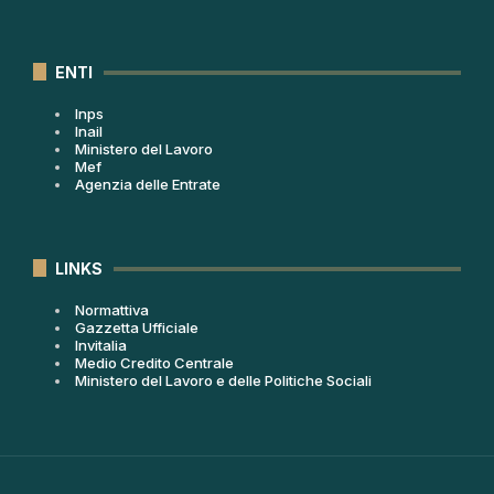
ENTI
Inps
Inail
Ministero del Lavoro
Mef
Agenzia delle Entrate
LINKS
Normattiva
Gazzetta Ufficiale
Invitalia
Medio Credito Centrale
Ministero del Lavoro e delle Politiche Sociali