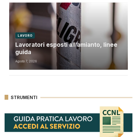
LAVORO
Lavoratori esposti all’amianto, linee
guida
Agosto 7, 2026
STRUMENTI