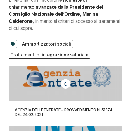
L’INPS ha, così, accolto le
richieste di
chiarimento
avanzate dalla Presidente del
Consiglio Nazionale dell’Ordine, Marina
Calderone
, in merito ai criteri di accesso ai trattamenti
di cui sopra.
Ammortizzatori sociali
Trattamenti di integrazione salariale
AGENZIA DELLE ENTRATE – PROVVEDIMENTO N. 51374
DEL 24.02.2021