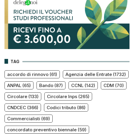
TAG
accordo di rinnovo
(61)
Agenzia delle Entrate
(1732)
ANPAL
(65)
Bando
(87)
CCNL
(142)
CDM
(70)
Circolare
(133)
Circolare Inps
(265)
CNDCEC
(366)
Codici tributo
(86)
Commercialisti
(69)
concordato preventivo biennale
(59)