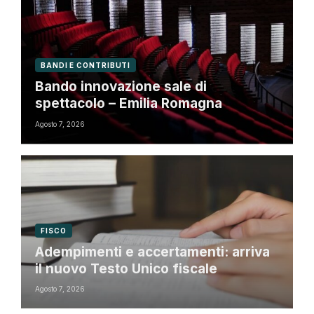
BANDI E CONTRIBUTI
Bando innovazione sale di
spettacolo – Emilia Romagna
Agosto 7, 2026
FISCO
Adempimenti e accertamenti: arriva
il nuovo Testo Unico fiscale
Agosto 7, 2026