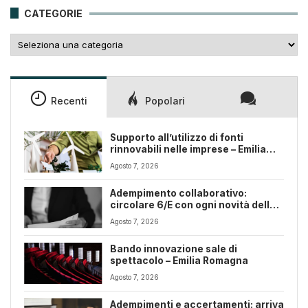
CATEGORIE
Categorie
Recenti
Popolari
Supporto all’utilizzo di fonti
rinnovabili nelle imprese – Emilia
Romagna
Agosto 7, 2026
Adempimento collaborativo:
circolare 6/E con ogni novità della
riforma fiscale
Agosto 7, 2026
Bando innovazione sale di
spettacolo – Emilia Romagna
Agosto 7, 2026
Adempimenti e accertamenti: arriva