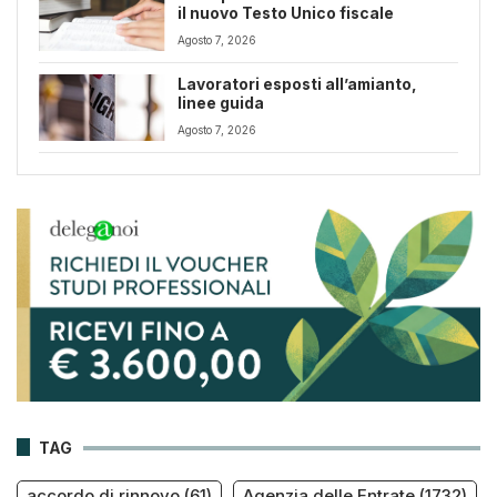
il nuovo Testo Unico fiscale
Agosto 7, 2026
Lavoratori esposti all’amianto,
linee guida
Agosto 7, 2026
TAG
accordo di rinnovo
(61)
Agenzia delle Entrate
(1732)