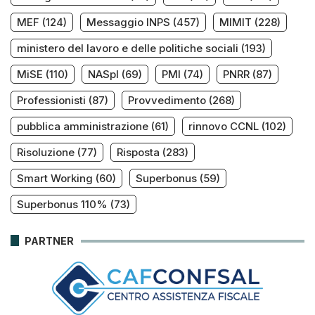
MEF
(124)
Messaggio INPS
(457)
MIMIT
(228)
ministero del lavoro e delle politiche sociali
(193)
MiSE
(110)
NASpI
(69)
PMI
(74)
PNRR
(87)
Professionisti
(87)
Provvedimento
(268)
pubblica amministrazione
(61)
rinnovo CCNL
(102)
Risoluzione
(77)
Risposta
(283)
Smart Working
(60)
Superbonus
(59)
Superbonus 110%
(73)
PARTNER