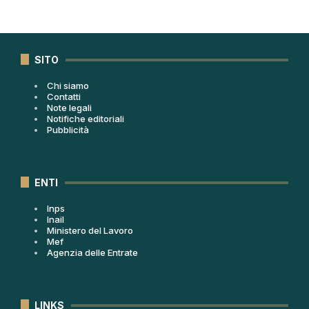
SITO
Chi siamo
Contatti
Note legali
Notifiche editoriali
Pubblicità
ENTI
Inps
Inail
Ministero del Lavoro
Mef
Agenzia delle Entrate
LINKS