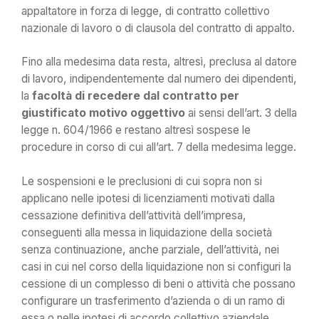
appaltatore in forza di legge, di contratto collettivo
nazionale di lavoro o di clausola del contratto di appalto.
Fino alla medesima data resta, altresì, preclusa al datore
di lavoro, indipendentemente dal numero dei dipendenti,
la
facoltà di recedere dal contratto per
giustificato motivo oggettivo
ai sensi dell’art. 3 della
legge n. 604/1966 e restano altresì sospese le
procedure in corso di cui all’art. 7 della medesima legge.
Le sospensioni e le preclusioni di cui sopra non si
applicano nelle ipotesi di licenziamenti motivati dalla
cessazione definitiva dell’attività dell’impresa,
conseguenti alla messa in liquidazione della società
senza continuazione, anche parziale, dell’attività, nei
casi in cui nel corso della liquidazione non si configuri la
cessione di un complesso di beni o attività che possano
configurare un trasferimento d’azienda o di un ramo di
essa o nelle ipotesi di accordo collettivo aziendale