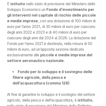
È
istituito
nello stato di previsione del Ministero dello
Sviluppo Economico un
Fondo d’investimento per
gli interventi nel capitale di rischio delle piccole
e medie imprese
, con una dotazione di 100 milioni di
euro per l’anno 2021, di 30 milioni di euro per ciascuno
degli anni 2022 e 2023 e di 40 milioni di euro per
ciascuno degli anni dal 2024 al 2026. La dotazione del
Fondo per l’anno 2021 è destinata, nella misura di 50
milioni di euro, ad un’apposita sezione dedicata
esclusivamente alle
piccole e medie imprese del
settore aeronautico nazionale
.
Fondo per lo sviluppo e il sostegno delle
filiere agricole, della pesca e
dell’acquacoltura (comma 128)
Al fine di garantire lo sviluppo e il sostegno del settore
agricolo, della pesca e dell’acquacoltura, è
istituito
,
nello stato di previsione del Ministero delle Politiche