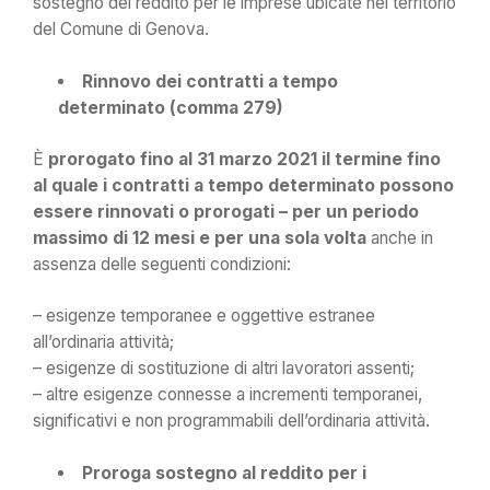
sostegno del reddito per le imprese ubicate nel territorio
del Comune di Genova.
Rinnovo dei contratti a tempo
determinato (comma 279)
È
prorogato fino al 31 marzo 2021 il termine fino
al quale i contratti a tempo determinato possono
essere rinnovati o prorogati – per un periodo
massimo di 12 mesi e per una sola volta
anche in
assenza delle seguenti condizioni:
– esigenze temporanee e oggettive estranee
all’ordinaria attività;
– esigenze di sostituzione di altri lavoratori assenti;
– altre esigenze connesse a incrementi temporanei,
significativi e non programmabili dell’ordinaria attività.
Proroga sostegno al reddito per i