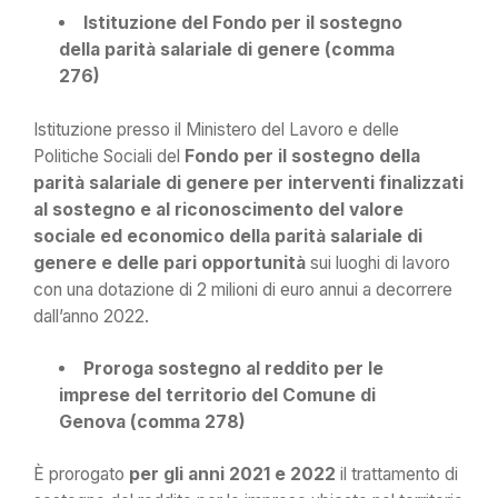
Istituzione del Fondo per il sostegno
della parità salariale di genere (comma
276)
Istituzione presso il Ministero del Lavoro e delle
Politiche Sociali del
Fondo per il sostegno della
parità salariale di genere per interventi finalizzati
al sostegno e al riconoscimento del valore
sociale ed economico della parità salariale di
genere e delle pari opportunità
sui luoghi di lavoro
con una dotazione di 2 milioni di euro annui a decorrere
dall’anno 2022.
Proroga sostegno al reddito per le
imprese del territorio del Comune di
Genova (comma 278)
È prorogato
per gli anni 2021 e 2022
il trattamento di