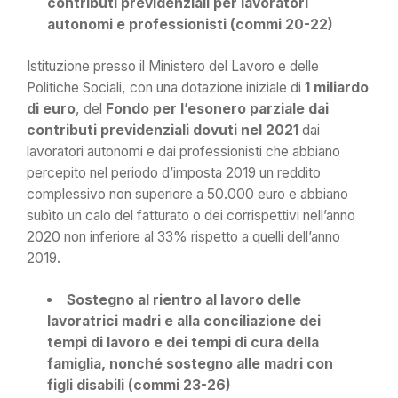
contributi previdenziali per lavoratori
autonomi e professionisti (commi 20-22)
Istituzione presso il Ministero del Lavoro e delle
Politiche Sociali, con una dotazione iniziale di
1 miliardo
di euro
, del
Fondo per l’esonero parziale dai
contributi previdenziali dovuti nel 2021
dai
lavoratori autonomi e dai professionisti che abbiano
percepito nel periodo d’imposta 2019 un reddito
complessivo non superiore a 50.000 euro e abbiano
subìto un calo del fatturato o dei corrispettivi nell’anno
2020 non inferiore al 33% rispetto a quelli dell’anno
2019.
Sostegno al rientro al lavoro delle
lavoratrici madri e alla conciliazione dei
tempi di lavoro e dei tempi di cura della
famiglia, nonché sostegno alle madri con
figli disabili (commi 23-26)