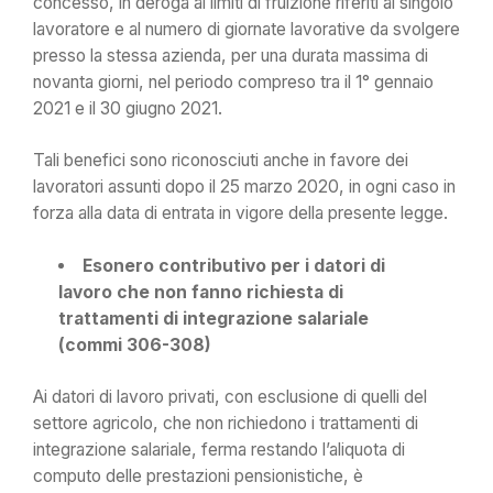
concesso, in deroga ai limiti di fruizione riferiti al singolo
lavoratore e al numero di giornate lavorative da svolgere
presso la stessa azienda, per una durata massima di
novanta giorni, nel periodo compreso tra il 1° gennaio
2021 e il 30 giugno 2021.
Tali benefici sono riconosciuti anche in favore dei
lavoratori assunti dopo il 25 marzo 2020, in ogni caso in
forza alla data di entrata in vigore della presente legge.
Esonero contributivo per i datori di
lavoro che non fanno richiesta di
trattamenti di integrazione salariale
(commi 306-308)
Ai datori di lavoro privati, con esclusione di quelli del
settore agricolo, che non richiedono i trattamenti di
integrazione salariale, ferma restando l’aliquota di
computo delle prestazioni pensionistiche, è