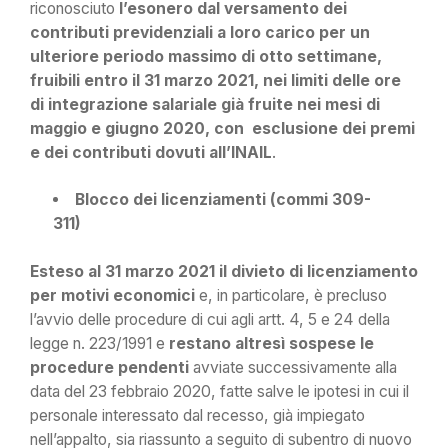
riconosciuto
l’esonero dal versamento dei
contributi previdenziali a loro carico per un
ulteriore periodo massimo di otto settimane,
fruibili entro il 31 marzo 2021, nei limiti delle ore
di integrazione salariale già fruite nei mesi di
maggio e giugno 2020, con esclusione dei premi
e dei contributi dovuti all’INAIL
.
Blocco dei licenziamenti (commi 309-
311)
Esteso al 31 marzo 2021 il divieto di licenziamento
per motivi economici
e, in particolare, è precluso
l’avvio delle procedure di cui agli artt. 4, 5 e 24 della
legge n. 223/1991 e
restano altresì sospese le
procedure pendenti
avviate successivamente alla
data del 23 febbraio 2020, fatte salve le ipotesi in cui il
personale interessato dal recesso, già impiegato
nell’appalto, sia riassunto a seguito di subentro di nuovo