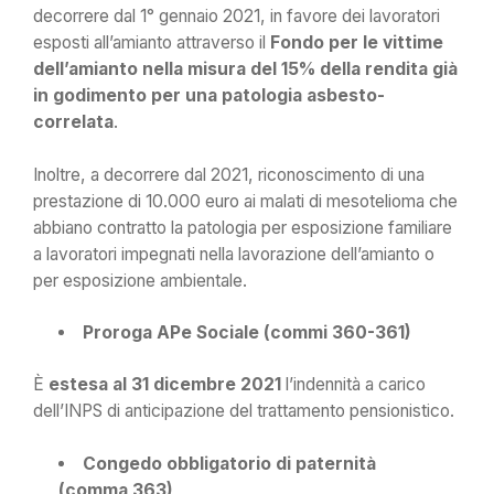
decorrere dal 1° gennaio 2021, in favore dei lavoratori
esposti all’amianto attraverso il
Fondo per le vittime
dell’amianto nella misura del 15% della rendita già
in godimento per una patologia asbesto-
correlata
.
Inoltre, a decorrere dal 2021, riconoscimento di una
prestazione di 10.000 euro ai malati di mesotelioma che
abbiano contratto la patologia per esposizione familiare
a lavoratori impegnati nella lavorazione dell’amianto o
per esposizione ambientale.
Proroga APe Sociale (commi 360-361)
È
estesa al 31 dicembre 2021
l’indennità a carico
dell’INPS di anticipazione del trattamento pensionistico.
Congedo obbligatorio di paternità
(comma 363)