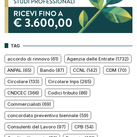
TAG
accordo di rinnovo
(61)
Agenzia delle Entrate
(1732)
ANPAL
(65)
Bando
(87)
CCNL
(142)
CDM
(70)
Circolare
(133)
Circolare Inps
(265)
CNDCEC
(366)
Codici tributo
(86)
Commercialisti
(69)
concordato preventivo biennale
(59)
Consulenti del Lavoro
(97)
CPB
(54)