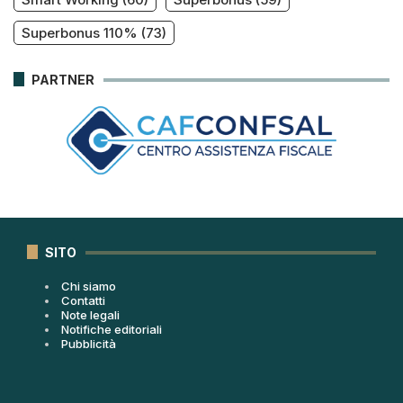
Superbonus 110%
(73)
PARTNER
SITO
Chi siamo
Contatti
Note legali
Notifiche editoriali
Pubblicità