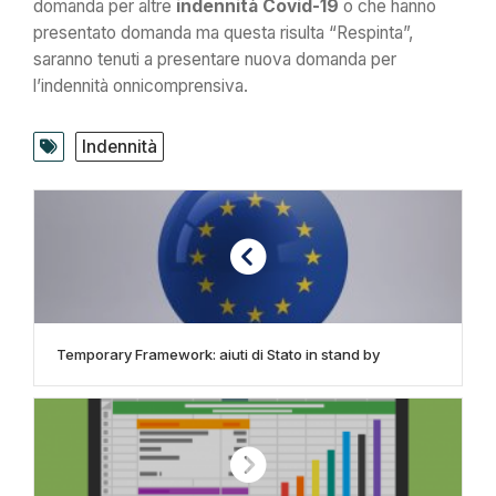
domanda per altre
indennità Covid-19
o che hanno
presentato domanda ma questa risulta “Respinta”,
saranno tenuti a presentare nuova domanda per
l’indennità onnicomprensiva.
Indennità
Temporary Framework: aiuti di Stato in stand by