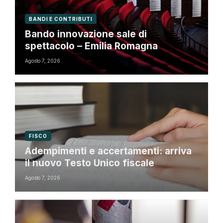
BANDI E CONTRIBUTI
Bando innovazione sale di
spettacolo – Emilia Romagna
Agosto 7, 2026
FISCO
Adempimenti e accertamenti: arriva
il nuovo Testo Unico fiscale
Agosto 7, 2026