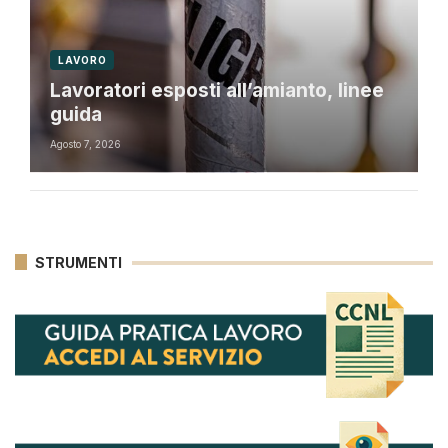
LAVORO
Lavoratori esposti all’amianto, linee
guida
Agosto 7, 2026
STRUMENTI