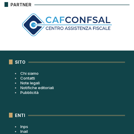
PARTNER
SITO
Chi siamo
Contatti
Note legali
Notifiche editoriali
Pubblicità
ENTI
Inps
Inail