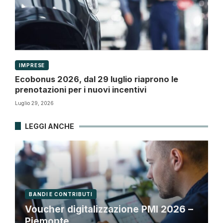
IMPRESE
Ecobonus 2026, dal 29 luglio riaprono le
prenotazioni per i nuovi incentivi
Luglio 29, 2026
LEGGI ANCHE
BANDI E CONTRIBUTI
Voucher digitalizzazione PMI 2026 –
Piemonte