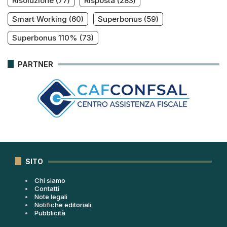
Risoluzione
(77)
Risposta
(283)
Smart Working
(60)
Superbonus
(59)
Superbonus 110%
(73)
PARTNER
SITO
Chi siamo
Contatti
Note legali
Notifiche editoriali
Pubblicità