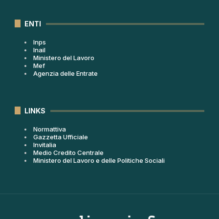
ENTI
Inps
Inail
Ministero del Lavoro
Mef
Agenzia delle Entrate
LINKS
Normattiva
Gazzetta Ufficiale
Invitalia
Medio Credito Centrale
Ministero del Lavoro e delle Politiche Sociali