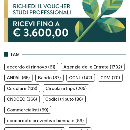
TAG
accordo di rinnovo
(61)
Agenzia delle Entrate
(1732)
ANPAL
(65)
Bando
(87)
CCNL
(142)
CDM
(70)
Circolare
(133)
Circolare Inps
(265)
CNDCEC
(366)
Codici tributo
(86)
Commercialisti
(69)
concordato preventivo biennale
(59)