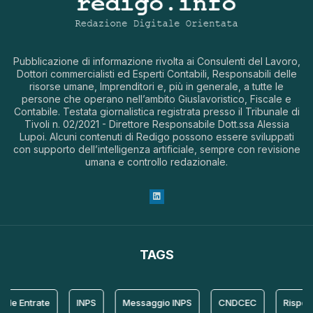
Pubblicazione di informazione rivolta ai Consulenti del Lavoro,
Dottori commercialisti ed Esperti Contabili, Responsabili delle
risorse umane, Imprenditori e, più in generale, a tutte le
persone che operano nell’ambito Giuslavoristico, Fiscale e
Contabile. Testata giornalistica registrata presso il Tribunale di
Tivoli n. 02/2021 - Direttore Responsabile Dott.ssa Alessia
Lupoi. Alcuni contenuti di Redigo possono essere sviluppati
con supporto dell’intelligenza artificiale, sempre con revisione
umana e controllo redazionale.
TAGS
le Entrate
INPS
Messaggio INPS
CNDCEC
Risposta