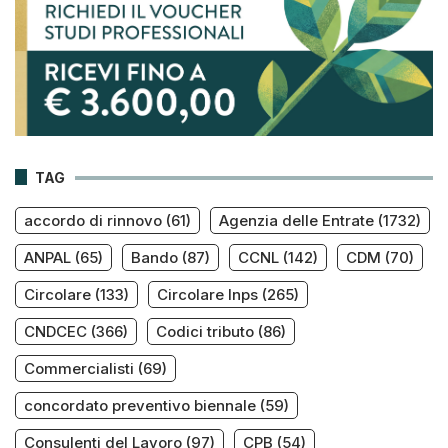
TAG
accordo di rinnovo
(61)
Agenzia delle Entrate
(1732)
ANPAL
(65)
Bando
(87)
CCNL
(142)
CDM
(70)
Circolare
(133)
Circolare Inps
(265)
CNDCEC
(366)
Codici tributo
(86)
Commercialisti
(69)
concordato preventivo biennale
(59)
Consulenti del Lavoro
(97)
CPB
(54)