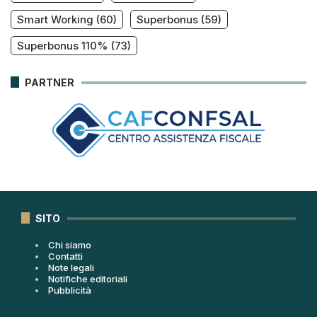
Smart Working
(60)
Superbonus
(59)
Superbonus 110%
(73)
PARTNER
SITO
Chi siamo
Contatti
Note legali
Notifiche editoriali
Pubblicità