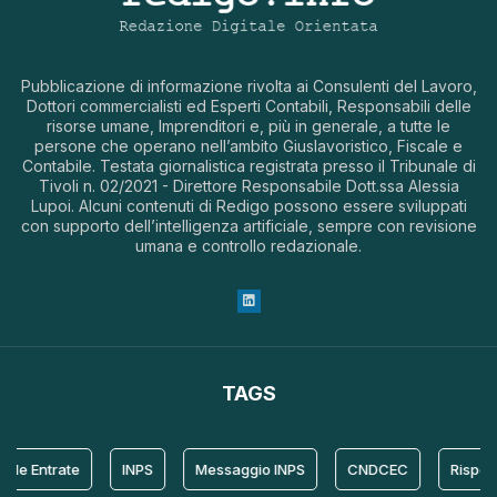
Pubblicazione di informazione rivolta ai Consulenti del Lavoro,
Dottori commercialisti ed Esperti Contabili, Responsabili delle
risorse umane, Imprenditori e, più in generale, a tutte le
persone che operano nell’ambito Giuslavoristico, Fiscale e
Contabile. Testata giornalistica registrata presso il Tribunale di
Tivoli n. 02/2021 - Direttore Responsabile Dott.ssa Alessia
Lupoi. Alcuni contenuti di Redigo possono essere sviluppati
con supporto dell’intelligenza artificiale, sempre con revisione
umana e controllo redazionale.
TAGS
le Entrate
INPS
Messaggio INPS
CNDCEC
Risposta