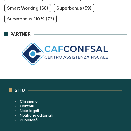
Smart Working
(60)
Superbonus
(59)
Superbonus 110%
(73)
PARTNER
SITO
Chi siamo
Contatti
Note legali
Notifiche editoriali
Pubblicità