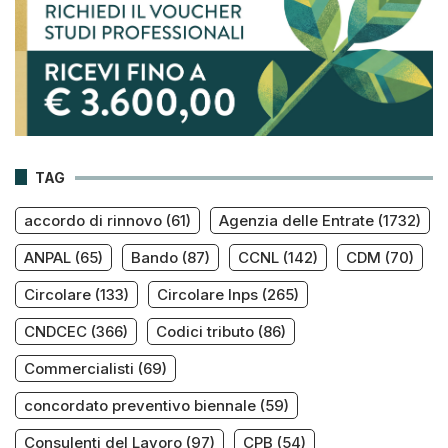
TAG
accordo di rinnovo
(61)
Agenzia delle Entrate
(1732)
ANPAL
(65)
Bando
(87)
CCNL
(142)
CDM
(70)
Circolare
(133)
Circolare Inps
(265)
CNDCEC
(366)
Codici tributo
(86)
Commercialisti
(69)
concordato preventivo biennale
(59)
Consulenti del Lavoro
(97)
CPB
(54)