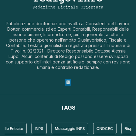
Pubblicazione di informazione rivolta ai Consulenti del Lavoro,
Dottori commercialisti ed Esperti Contabili, Responsabili delle
risorse umane, Imprenditori e, più in generale, a tutte le
persone che operano nell’ambito Giuslavoristico, Fiscale e
Contabile. Testata giornalistica registrata presso il Tribunale di
Tivoli n. 02/2021 - Direttore Responsabile Dott.ssa Alessia
Lupoi. Alcuni contenuti di Redigo possono essere sviluppati
con supporto dell’intelligenza artificiale, sempre con revisione
umana e controllo redazionale.
TAGS
lle Entrate
INPS
Messaggio INPS
CNDCEC
Rispost