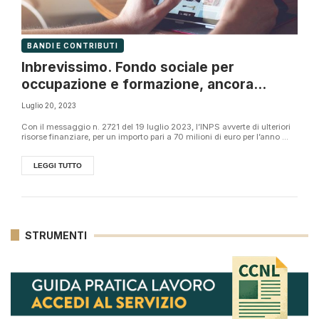
BANDI E CONTRIBUTI
Inbrevissimo. Fondo sociale per
occupazione e formazione, ancora
risorse
Luglio 20, 2023
Con il messaggio n. 2721 del 19 luglio 2023, l’INPS avverte di ulteriori
risorse finanziare, per un importo pari a 70 milioni di euro per l’anno ...
LEGGI TUTTO
STRUMENTI