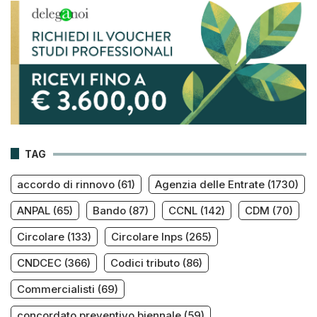
TAG
accordo di rinnovo
(61)
Agenzia delle Entrate
(1730)
ANPAL
(65)
Bando
(87)
CCNL
(142)
CDM
(70)
Circolare
(133)
Circolare Inps
(265)
CNDCEC
(366)
Codici tributo
(86)
Commercialisti
(69)
concordato preventivo biennale
(59)