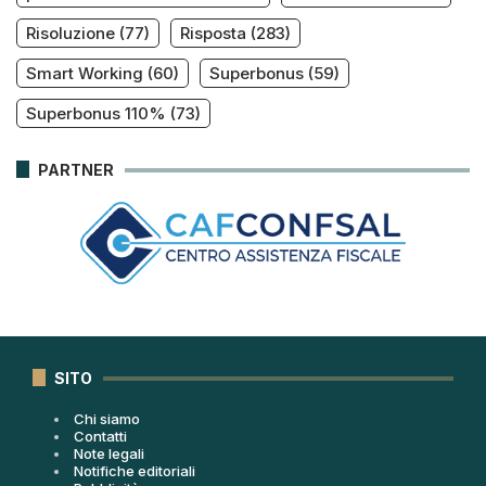
Risoluzione
(77)
Risposta
(283)
Smart Working
(60)
Superbonus
(59)
Superbonus 110%
(73)
PARTNER
SITO
Chi siamo
Contatti
Note legali
Notifiche editoriali