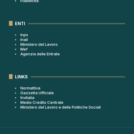
Pubblicità
ENTI
Inps
Inail
Ministero del Lavoro
Mef
Agenzia delle Entrate
LINKS
Normattiva
Gazzetta Ufficiale
Invitalia
Medio Credito Centrale
Ministero del Lavoro e delle Politiche Sociali