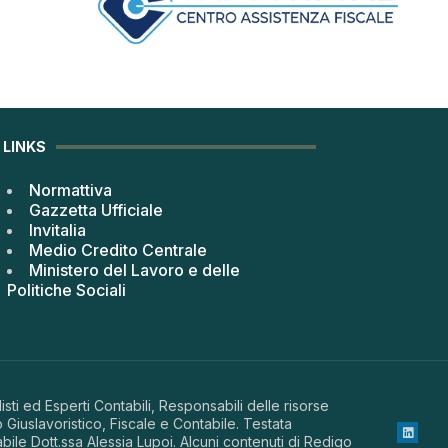
LINKS
Normattiva
Gazzetta Ufficiale
Invitalia
Medio Credito Centrale
Ministero del Lavoro e delle
Politiche Sociali
sti ed Esperti Contabili, Responsabili delle risorse
 Giuslavoristico, Fiscale e Contabile. Testata
abile Dott.ssa Alessia Lupoi. Alcuni contenuti di Redigo