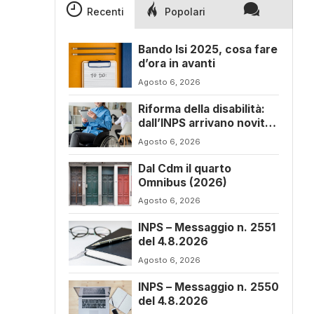
Recenti
Popolari
Bando Isi 2025, cosa fare
d’ora in avanti
Agosto 6, 2026
Riforma della disabilità:
dall’INPS arrivano novità
sul progetto di vita
Agosto 6, 2026
Dal Cdm il quarto
Omnibus (2026)
Agosto 6, 2026
INPS – Messaggio n. 2551
del 4.8.2026
Agosto 6, 2026
INPS – Messaggio n. 2550
del 4.8.2026