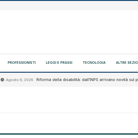
PROFESSIONISTI
LEGGI E PRASSI
TECNOLOGIA
ALTRE SEZIO
Riforma della disabilità: dall’INPS arrivano novità sul proge
gosto 6, 2026