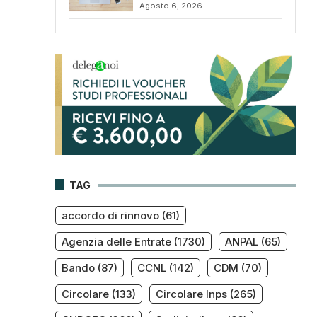
Agosto 6, 2026
TAG
accordo di rinnovo
(61)
Agenzia delle Entrate
(1730)
ANPAL
(65)
Bando
(87)
CCNL
(142)
CDM
(70)
Circolare
(133)
Circolare Inps
(265)