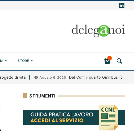
0
NI
STORE
tto di vita
Dal Cdm il quarto Omnibus (2026)
Agosto 6, 2026
STRUMENTI