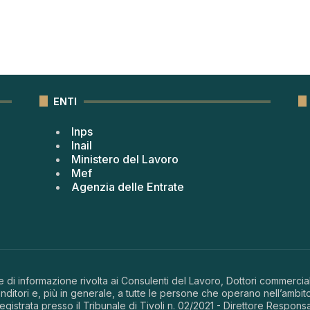
ENTI
Inps
Inail
Ministero del Lavoro
Mef
Agenzia delle Entrate
 di informazione rivolta ai Consulenti del Lavoro, Dottori commerciali
ditori e, più in generale, a tutte le persone che operano nell’ambito
 registrata presso il Tribunale di Tivoli n. 02/2021 - Direttore Respons