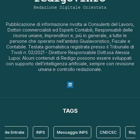
Pubblicazione di informazione rivolta ai Consulenti del Lavoro,
Dottori commercialisti ed Esperti Contabili, Responsabili delle
risorse umane, Imprenditori e, più in generale, a tutte le
persone che operano nell’ambito Giuslavoristico, Fiscale e
Contabile. Testata giornalistica registrata presso il Tribunale di
Tivoli n. 02/2021 - Direttore Responsabile Dott.ssa Alessia
Lupoi. Alcuni contenuti di Redigo possono essere sviluppati
con supporto dell’intelligenza artificiale, sempre con revisione
umana e controllo redazionale.
TAGS
lle Entrate
INPS
Messaggio INPS
CNDCEC
Rispost