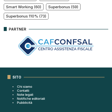
Smart Working
(60)
Superbonus
(59)
Superbonus 110%
(73)
PARTNER
SITO
Chi siamo
Contatti
Note legali
Notifiche editoriali
Pubblicità