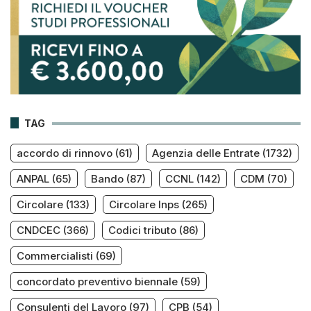
TAG
accordo di rinnovo
(61)
Agenzia delle Entrate
(1732)
ANPAL
(65)
Bando
(87)
CCNL
(142)
CDM
(70)
Circolare
(133)
Circolare Inps
(265)
CNDCEC
(366)
Codici tributo
(86)
Commercialisti
(69)
concordato preventivo biennale
(59)
Consulenti del Lavoro
(97)
CPB
(54)