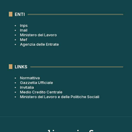
ENTI
Inps
Inail
Ministero del Lavoro
Mef
Agenzia delle Entrate
LINKS
Normattiva
Gazzetta Ufficiale
Invitalia
Medio Credito Centrale
Ministero del Lavoro e delle Politiche Sociali