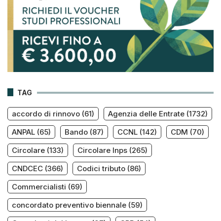
TAG
accordo di rinnovo
(61)
Agenzia delle Entrate
(1732)
ANPAL
(65)
Bando
(87)
CCNL
(142)
CDM
(70)
Circolare
(133)
Circolare Inps
(265)
CNDCEC
(366)
Codici tributo
(86)
Commercialisti
(69)
concordato preventivo biennale
(59)