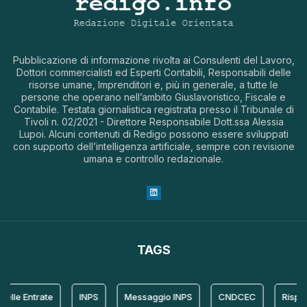
Pubblicazione di informazione rivolta ai Consulenti del Lavoro,
Dottori commercialisti ed Esperti Contabili, Responsabili delle
risorse umane, Imprenditori e, più in generale, a tutte le
persone che operano nell’ambito Giuslavoristico, Fiscale e
Contabile. Testata giornalistica registrata presso il Tribunale di
Tivoli n. 02/2021 - Direttore Responsabile Dott.ssa Alessia
Lupoi. Alcuni contenuti di Redigo possono essere sviluppati
con supporto dell’intelligenza artificiale, sempre con revisione
umana e controllo redazionale.
TAGS
lle Entrate
INPS
Messaggio INPS
CNDCEC
Rispost