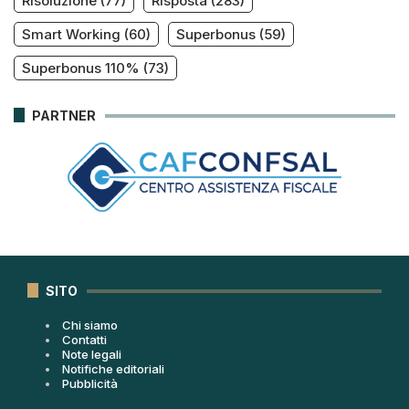
Risoluzione
(77)
Risposta
(283)
Smart Working
(60)
Superbonus
(59)
Superbonus 110%
(73)
PARTNER
SITO
Chi siamo
Contatti
Note legali
Notifiche editoriali
Pubblicità