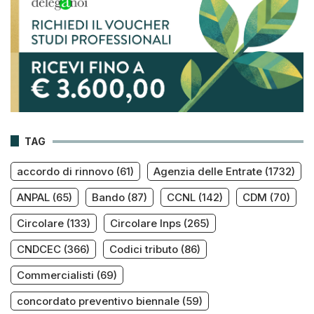
TAG
accordo di rinnovo
(61)
Agenzia delle Entrate
(1732)
ANPAL
(65)
Bando
(87)
CCNL
(142)
CDM
(70)
Circolare
(133)
Circolare Inps
(265)
CNDCEC
(366)
Codici tributo
(86)
Commercialisti
(69)
concordato preventivo biennale
(59)