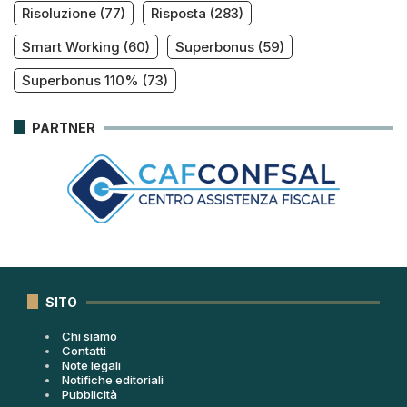
Risoluzione
(77)
Risposta
(283)
Smart Working
(60)
Superbonus
(59)
Superbonus 110%
(73)
PARTNER
SITO
Chi siamo
Contatti
Note legali
Notifiche editoriali
Pubblicità