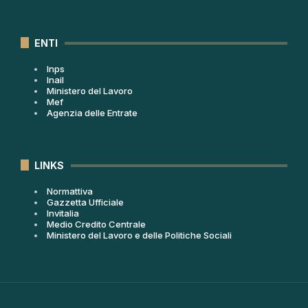
ENTI
Inps
Inail
Ministero del Lavoro
Mef
Agenzia delle Entrate
LINKS
Normattiva
Gazzetta Ufficiale
Invitalia
Medio Credito Centrale
Ministero del Lavoro e delle Politiche Sociali