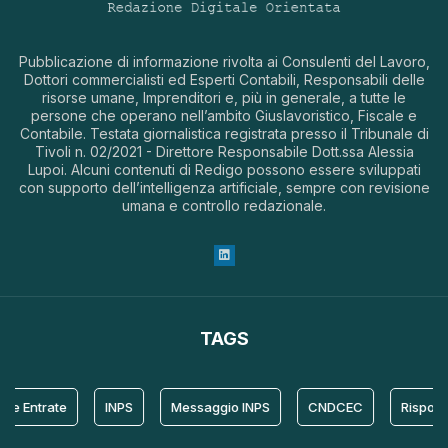
Pubblicazione di informazione rivolta ai Consulenti del Lavoro,
Dottori commercialisti ed Esperti Contabili, Responsabili delle
risorse umane, Imprenditori e, più in generale, a tutte le
persone che operano nell’ambito Giuslavoristico, Fiscale e
Contabile. Testata giornalistica registrata presso il Tribunale di
Tivoli n. 02/2021 - Direttore Responsabile Dott.ssa Alessia
Lupoi. Alcuni contenuti di Redigo possono essere sviluppati
con supporto dell’intelligenza artificiale, sempre con revisione
umana e controllo redazionale.
TAGS
e Entrate
INPS
Messaggio INPS
CNDCEC
Risposta