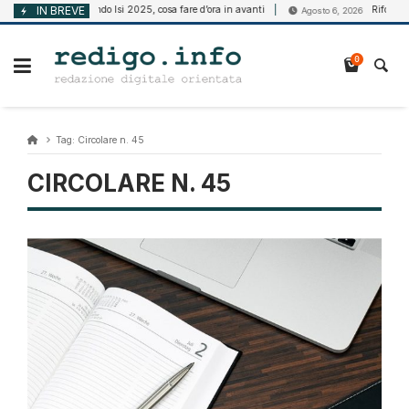
Vai
IN BREVE
Bando Isi 2025, cosa fare d’ora in avanti
Riforma della
gosto 6, 2026
Agosto 6, 2026
al
contenuto
0
Tag:
Circolare n. 45
CIRCOLARE N. 45