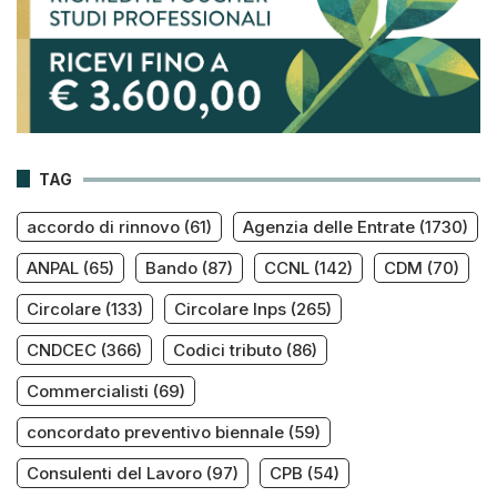
TAG
accordo di rinnovo
(61)
Agenzia delle Entrate
(1730)
ANPAL
(65)
Bando
(87)
CCNL
(142)
CDM
(70)
Circolare
(133)
Circolare Inps
(265)
CNDCEC
(366)
Codici tributo
(86)
Commercialisti
(69)
concordato preventivo biennale
(59)
Consulenti del Lavoro
(97)
CPB
(54)