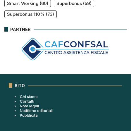
Smart Working
(60)
Superbonus
(59)
Superbonus 110%
(73)
PARTNER
SITO
Chi siamo
Contatti
Note legali
Notifiche editoriali
Pubblicità