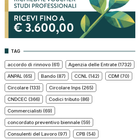
TAG
accordo di rinnovo
(61)
Agenzia delle Entrate
(1732)
ANPAL
(65)
Bando
(87)
CCNL
(142)
CDM
(70)
Circolare
(133)
Circolare Inps
(265)
CNDCEC
(366)
Codici tributo
(86)
Commercialisti
(69)
concordato preventivo biennale
(59)
Consulenti del Lavoro
(97)
CPB
(54)