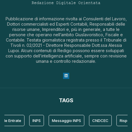
Pubblicazione di informazione rivolta ai Consulenti del Lavoro,
Dottori commercialisti ed Esperti Contabili, Responsabili delle
risorse umane, Imprenditori e, più in generale, a tutte le
persone che operano nell’ambito Giuslavoristico, Fiscale e
Contabile. Testata giornalistica registrata presso il Tribunale di
Tivoli n. 02/2021 - Direttore Responsabile Dott.ssa Alessia
Lupoi. Alcuni contenuti di Redigo possono essere sviluppati
con supporto dell’intelligenza artificiale, sempre con revisione
umana e controllo redazionale.
TAGS
le Entrate
INPS
Messaggio INPS
CNDCEC
Risposta