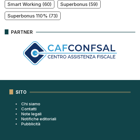
Smart Working
(60)
Superbonus
(59)
Superbonus 110%
(73)
PARTNER
SITO
Chi siamo
Contatti
Note legali
Notifiche editoriali
Pubblicità