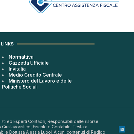
LINKS
Normattiva
Gazzetta Ufficiale
Invitalia
Medio Credito Centrale
Ministero del Lavoro e delle
Politiche Sociali
sti ed Esperti Contabili, Responsabili delle risorse
 Giuslavoristico, Fiscale e Contabile. Testata
abile Dott.ssa Alessia Lupoi. Alcuni contenuti di Redigo