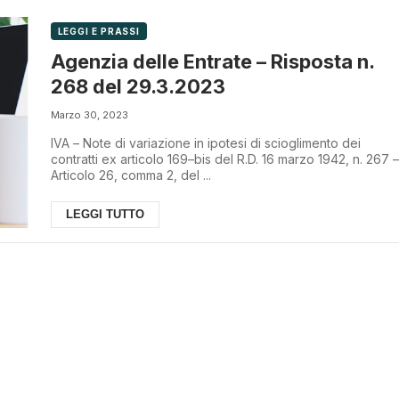
LEGGI E PRASSI
Agenzia delle Entrate – Risposta n.
268 del 29.3.2023
Marzo 30, 2023
IVA – Note di variazione in ipotesi di scioglimento dei
contratti ex articolo 169–bis del R.D. 16 marzo 1942, n. 267 –
Articolo 26, comma 2, del ...
LEGGI TUTTO