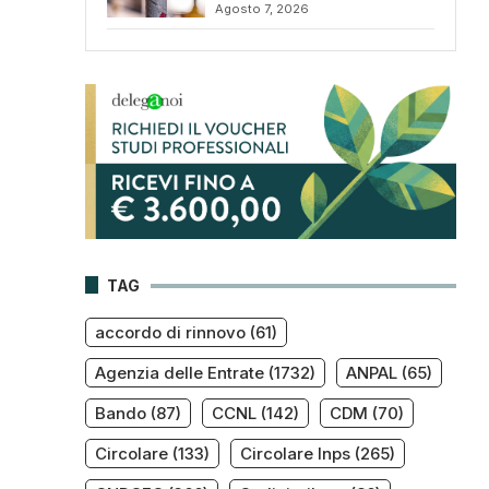
Agosto 7, 2026
TAG
accordo di rinnovo
(61)
Agenzia delle Entrate
(1732)
ANPAL
(65)
Bando
(87)
CCNL
(142)
CDM
(70)
Circolare
(133)
Circolare Inps
(265)