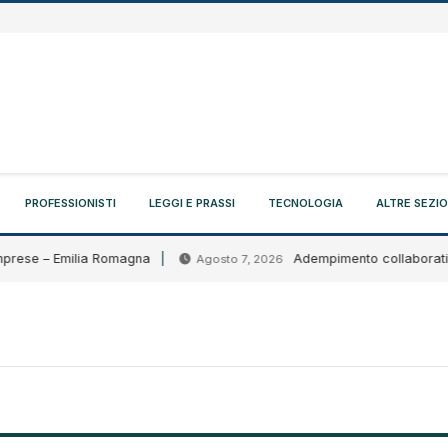
PROFESSIONISTI
LEGGI E PRASSI
TECNOLOGIA
ALTRE SEZIO
prese – Emilia Romagna
Adempimento collaborativo: ci
Agosto 7, 2026