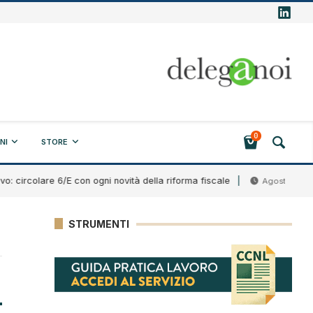
0
NI
STORE
rcolare 6/E con ogni novità della riforma fiscale
Agosto 7, 2026
STRUMENTI