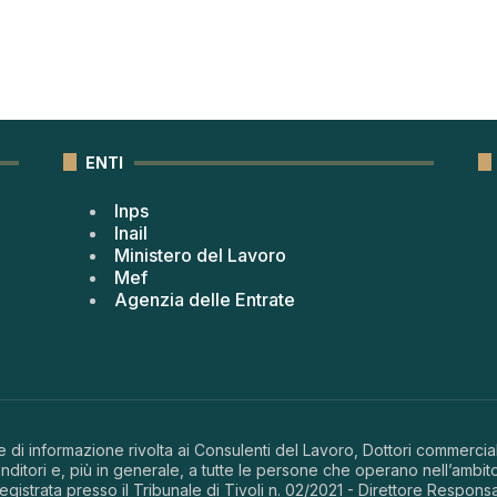
ENTI
Inps
Inail
Ministero del Lavoro
Mef
Agenzia delle Entrate
 di informazione rivolta ai Consulenti del Lavoro, Dottori commerciali
ditori e, più in generale, a tutte le persone che operano nell’ambito
 registrata presso il Tribunale di Tivoli n. 02/2021 - Direttore Respons