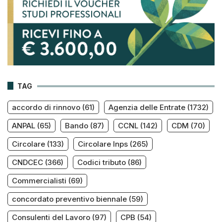
TAG
accordo di rinnovo
(61)
Agenzia delle Entrate
(1732)
ANPAL
(65)
Bando
(87)
CCNL
(142)
CDM
(70)
Circolare
(133)
Circolare Inps
(265)
CNDCEC
(366)
Codici tributo
(86)
Commercialisti
(69)
concordato preventivo biennale
(59)
Consulenti del Lavoro
(97)
CPB
(54)