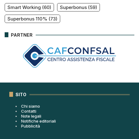
Smart Working
(60)
Superbonus
(59)
Superbonus 110%
(73)
PARTNER
SITO
Chi siamo
Contatti
Note legali
Notifiche editoriali
Pubblicità