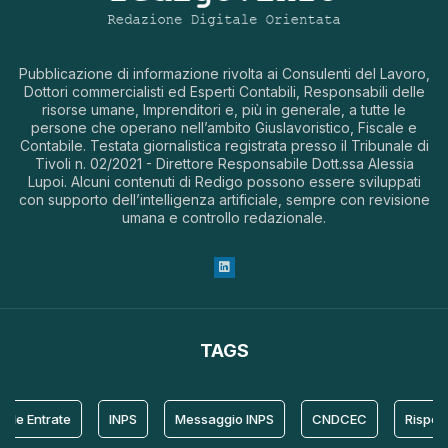
Pubblicazione di informazione rivolta ai Consulenti del Lavoro,
Dottori commercialisti ed Esperti Contabili, Responsabili delle
risorse umane, Imprenditori e, più in generale, a tutte le
persone che operano nell’ambito Giuslavoristico, Fiscale e
Contabile. Testata giornalistica registrata presso il Tribunale di
Tivoli n. 02/2021 - Direttore Responsabile Dott.ssa Alessia
Lupoi. Alcuni contenuti di Redigo possono essere sviluppati
con supporto dell’intelligenza artificiale, sempre con revisione
umana e controllo redazionale.
TAGS
le Entrate
INPS
Messaggio INPS
CNDCEC
Risposta