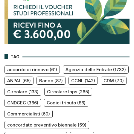
TAG
accordo di rinnovo
(61)
Agenzia delle Entrate
(1732)
ANPAL
(65)
Bando
(87)
CCNL
(142)
CDM
(70)
Circolare
(133)
Circolare Inps
(265)
CNDCEC
(366)
Codici tributo
(86)
Commercialisti
(69)
concordato preventivo biennale
(59)