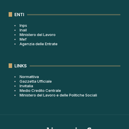
ENTI
Inps
Inail
Ministero del Lavoro
Mef
Agenzia delle Entrate
LINKS
Normattiva
Gazzetta Ufficiale
Invitalia
Medio Credito Centrale
Ministero del Lavoro e delle Politiche Sociali