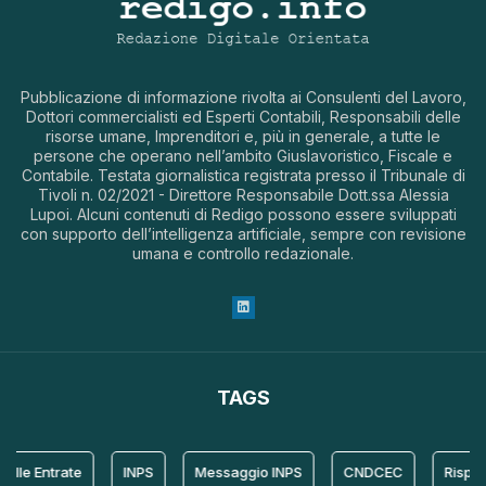
Pubblicazione di informazione rivolta ai Consulenti del Lavoro,
Dottori commercialisti ed Esperti Contabili, Responsabili delle
risorse umane, Imprenditori e, più in generale, a tutte le
persone che operano nell’ambito Giuslavoristico, Fiscale e
Contabile. Testata giornalistica registrata presso il Tribunale di
Tivoli n. 02/2021 - Direttore Responsabile Dott.ssa Alessia
Lupoi. Alcuni contenuti di Redigo possono essere sviluppati
con supporto dell’intelligenza artificiale, sempre con revisione
umana e controllo redazionale.
TAGS
le Entrate
INPS
Messaggio INPS
CNDCEC
Rispost