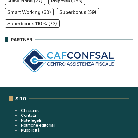
Risoluzione
(77)
Risposta
(283)
Smart Working
(60)
Superbonus
(59)
Superbonus 110%
(73)
PARTNER
SITO
Chi siamo
Contatti
Note legali
Notifiche editoriali
Pubblicità