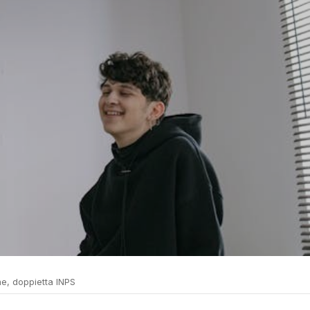
ne, doppietta INPS