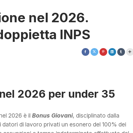
ione nel 2026.
doppietta INPS
nel 2026 per under 35
nel 2026 è il
Bonus Giovani
, disciplinato dalla
i datori di lavoro privati un esonero del 100% dei