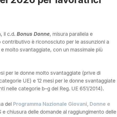
 il c.d.
Bonus Donne
, misura parallela e
contributivo è riconosciuto per le assunzioni a
 e molto svantaggiate, con un massimale più
si per le donne molto svantaggiate (prive di
 categorie UE) e 12 mesi per le donne svantaggiate
nti nelle categorie b–g del Reg. UE 651/2014).
esa del
Programma Nazionale Giovani, Donne e
 e chiusura delle domande al raggiungimento delle