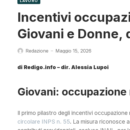
LAVORO
Incentivi occupaz
Giovani e Donne, 
Redazione
Maggio 15, 2026
—
di Redigo.info – dir. Alessia Lupoi
Giovani: occupazione 
Il primo pilastro degli incentivi occupazione 
circolare INPS n. 55
. La misura riconosce a