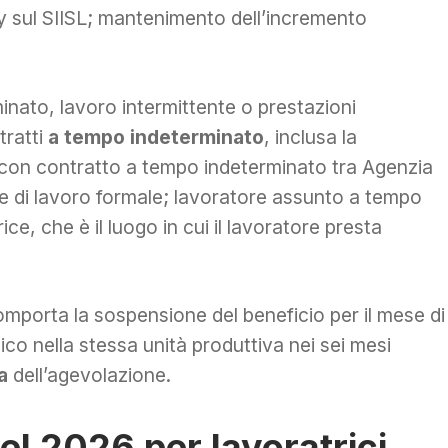
y sul SIISL; mantenimento dell’incremento
ato, lavoro intermittente o prestazioni
tratti
a tempo indeterminato
, inclusa la
e con contratto a tempo indeterminato tra Agenzia
ore di lavoro formale; lavoratore assunto a tempo
ice, che è il luogo in cui il lavoratore presta
mporta la sospensione del beneficio per il mese di
co nella stessa unità produttiva nei sei mesi
a
dell’agevolazione.
l 2026 per lavoratrici