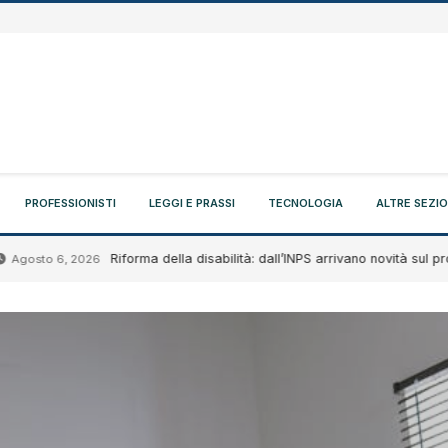
PROFESSIONISTI
LEGGI E PRASSI
TECNOLOGIA
ALTRE SEZIO
Riforma della disabilità: dall’INPS arrivano novità sul progetto di
 6, 2026