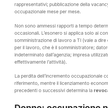
rappresentativi; pubblicazione della vacanc
occupazionale mese per mese.
Non sono ammessi rapporti a tempo determin
occasionali. L’esonero si applica solo ai con
somministrazione di lavoro a TI (vale a dir
per il lavoro, che è il somministratore; dat
indeterminato dall’agenzia; impresa utilizzatr
effettivamente l’attività).
La perdita dell’incremento occupazionale co
riferimento, mentre il licenziamento economi
precedenti o successivi determina la
revoc
Donne: occupazione ne