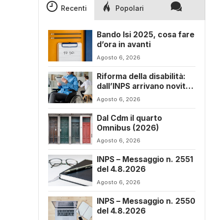
Recenti
Popolari
Bando Isi 2025, cosa fare
d’ora in avanti
Agosto 6, 2026
Riforma della disabilità:
dall’INPS arrivano novità
sul progetto di vita
Agosto 6, 2026
Dal Cdm il quarto
Omnibus (2026)
Agosto 6, 2026
INPS – Messaggio n. 2551
del 4.8.2026
Agosto 6, 2026
INPS – Messaggio n. 2550
del 4.8.2026