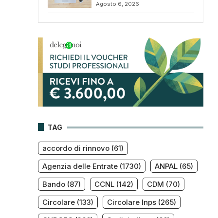
Agosto 6, 2026
TAG
accordo di rinnovo
(61)
Agenzia delle Entrate
(1730)
ANPAL
(65)
Bando
(87)
CCNL
(142)
CDM
(70)
Circolare
(133)
Circolare Inps
(265)