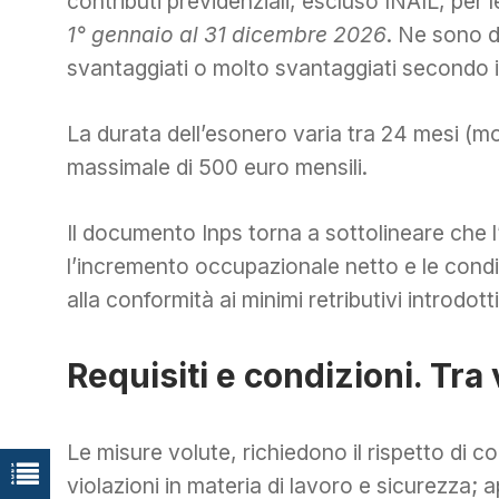
contributi previdenziali, escluso INAIL, per
1° gennaio al 31 dicembre 2026
. Ne sono d
svantaggiati o molto svantaggiati secondo
La durata dell’esonero varia tra 24 mesi (mo
massimale di 500 euro mensili.
Il documento Inps torna a sottolineare che 
l’incremento occupazionale netto e le condi
alla conformità ai minimi retributivi introdotti
Requisiti e condizioni. Tra
Le misure volute, richiedono il rispetto di c
violazioni in materia di lavoro e sicurezza