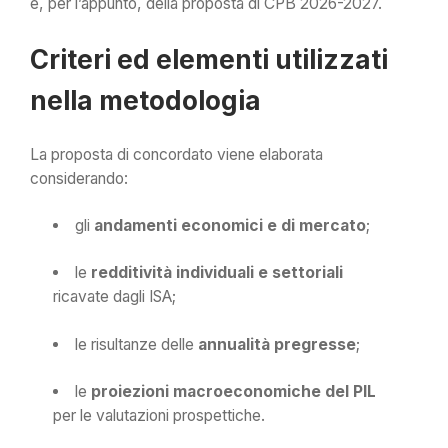
e, per l’appunto, della proposta di CPB 2026-2027.
Criteri ed elementi utilizzati
nella metodologia
La proposta di concordato viene elaborata
considerando:
gli
andamenti economici e di mercato
;
le
redditività individuali e settoriali
ricavate dagli ISA;
le risultanze delle
annualità pregresse
;
le
proiezioni macroeconomiche del PIL
per le valutazioni prospettiche.