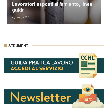
Lavoratori esposti all’amianto, linee
guida
Agosto 7, 2026
STRUMENTI