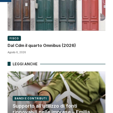
FISCO
Dal Cdm il quarto Omnibus (2026)
Agosto 6, 2026
LEGGI ANCHE
BANDI E CONTRIBUTI
Supporto all’utilizzo di fonti
rinnovabili nelle imprese – Emilia