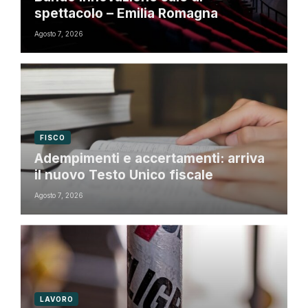
spettacolo – Emilia Romagna
Agosto 7, 2026
FISCO
Adempimenti e accertamenti: arriva
il nuovo Testo Unico fiscale
Agosto 7, 2026
LAVORO