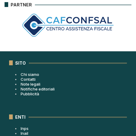
PARTNER
SITO
Chi siamo
Contatti
Note legali
Notifiche editoriali
Pubblicità
ENTI
Inps
Inail