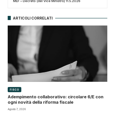
MEF – Decreto (del Vice Ministro) 11.5.2026
ARTICOLI CORRELATI
FISCO
Adempimento collaborativo: circolare 6/E con
ogni novità della riforma fiscale
Agosto 7, 2026