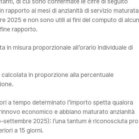
ttanti, di cui sono confermate le cifre di seguito
n rapporto ai mesi di anzianità di servizio maturata
 2025 e non sono utili ai fini del computo di alcu
 fine rapporto.
a in misura proporzionale all’orario individuale di
 calcolata in proporzione alla percentuale
ione.
ori a tempo determinato l’importo spetta qualora
el rinnovo economico e abbiano maturato anzianità
io-settembre 2025): l’una tantum è riconosciuta pro
iori a 15 giorni.