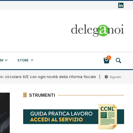
0
NI
STORE
lare 6/E con ogni novità della riforma fiscale
Ban
Agosto 7, 2026
STRUMENTI