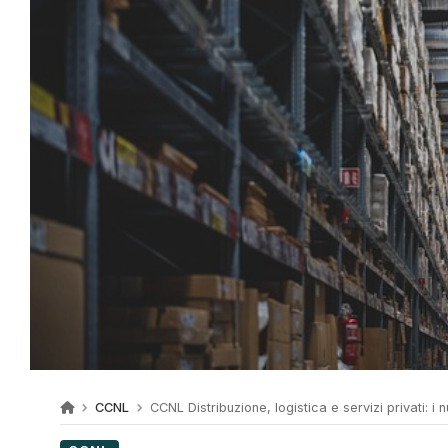
CCNL
CCNL Distribuzione, logistica e servizi privati: i n