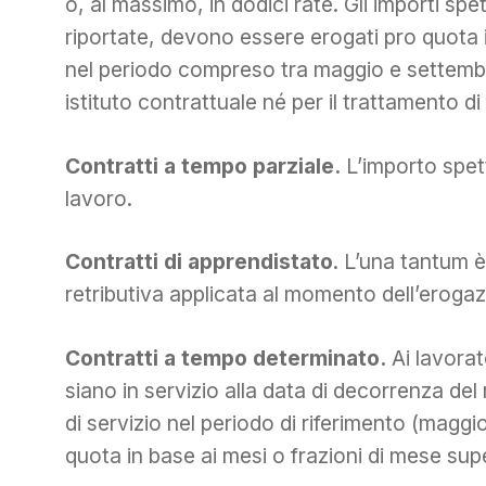
o, al massimo, in dodici rate. Gli importi spe
riportate, devono essere erogati pro quota i
nel periodo compreso tra maggio e settembre
istituto contrattuale né per il trattamento di
Contratti a tempo parziale.
L’importo spett
lavoro.
Contratti di apprendistato
. L’una tantum è
retributiva applicata al momento dell’erogaz
Contratti a tempo determinato.
Ai lavorat
siano in servizio alla data di decorrenza d
di servizio nel periodo di riferimento (magg
quota in base ai mesi o frazioni di mese super