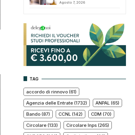
Agosto 7, 2026
TAG
accordo di rinnovo
(61)
Agenzia delle Entrate
(1732)
ANPAL
(65)
Bando
(87)
CCNL
(142)
CDM
(70)
Circolare
(133)
Circolare Inps
(265)