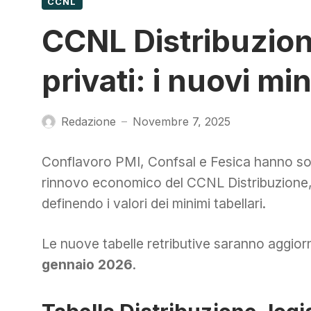
CCNL
CCNL Distribuzione
privati: i nuovi min
Redazione
Novembre 7, 2025
—
Conflavoro PMI, Confsal e Fesica hanno sott
rinnovo economico del CCNL Distribuzione, l
definendo i valori dei minimi tabellari.
Le nuove tabelle retributive saranno aggi
gennaio 2026
.