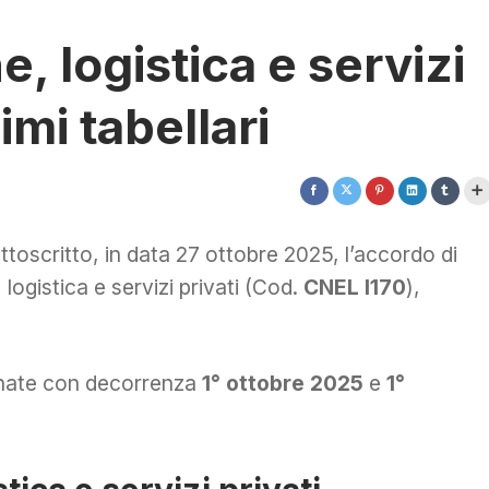
, logistica e servizi
imi tabellari
oscritto, in data 27 ottobre 2025, l’accordo di
ogistica e servizi privati (Cod.
CNEL I170
),
ornate con decorrenza
1° ottobre 2025
e
1°