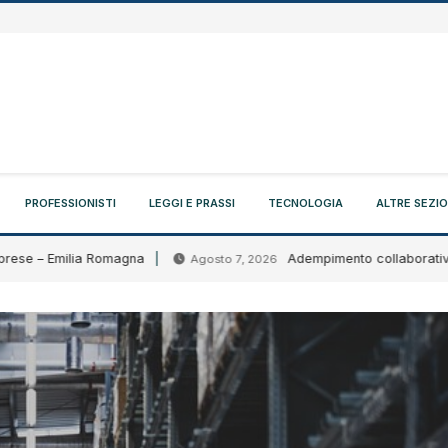
PROFESSIONISTI
LEGGI E PRASSI
TECNOLOGIA
ALTRE SEZIO
e – Emilia Romagna
Adempimento collaborativo: circo
Agosto 7, 2026