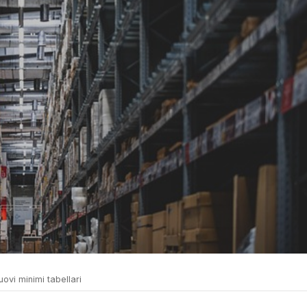
uovi minimi tabellari