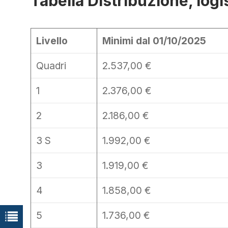
Tabella Distribuzione, logis
Livello
Minimi dal 01/10/2025
Quadri
2.537,00 €
1
2.376,00 €
2
2.186,00 €
3 S
1.992,00 €
3
1.919,00 €
4
1.858,00 €
5
1.736,00 €