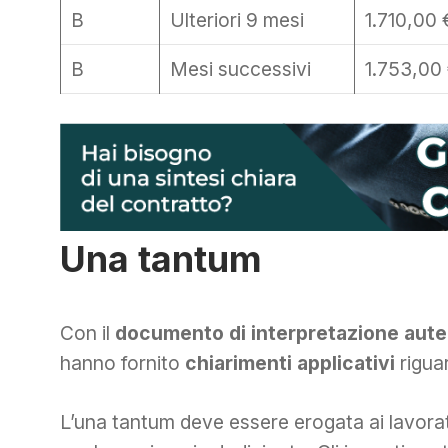
B
Ulteriori 9 mesi
1.710,00 
B
Mesi successivi
1.753,00
Una tantum
Con il
documento di interpretazione aute
hanno fornito
chiarimenti applicativi
riguar
L’una tantum deve essere erogata ai lavorato