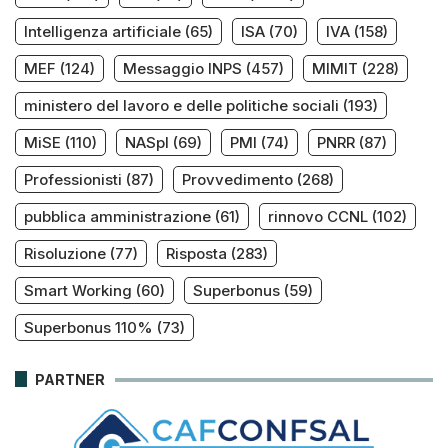
Intelligenza artificiale
(65)
ISA
(70)
IVA
(158)
MEF
(124)
Messaggio INPS
(457)
MIMIT
(228)
ministero del lavoro e delle politiche sociali
(193)
MiSE
(110)
NASpI
(69)
PMI
(74)
PNRR
(87)
Professionisti
(87)
Provvedimento
(268)
pubblica amministrazione
(61)
rinnovo CCNL
(102)
Risoluzione
(77)
Risposta
(283)
Smart Working
(60)
Superbonus
(59)
Superbonus 110%
(73)
PARTNER