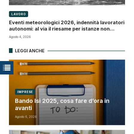
LAVORO
Eventi meteorologici 2026, indennità lavoratori
autonomi: al via il riesame per istanze non
accolte
Agosto 4, 2026
LEGGI ANCHE
IMPRESE
Bando Isi 2025, cosa fare d’ora in
avanti
Agosto 6, 2026