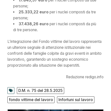
17.845,57 euro
per i nuclei composti da due
persone;
25.333,22 euro
per i nuclei composti da tre
persone;
37.438,26 euro
per i nuclei composti da più
di tre persone.
L’integrazione del Fondo vittime del lavoro rappresenta
un ulteriore segnale di attenzione istituzionale nei
confronti delle famiglie colpite da gravi eventi in ambito
lavorativo, garantendo un sostegno economico
proporzionato alla situazione dei superstiti.
Redazione redigo.info
D.M. n. 75 del 28.5.2025
fondo vittime del lavoro
Infortuni sul lavoro