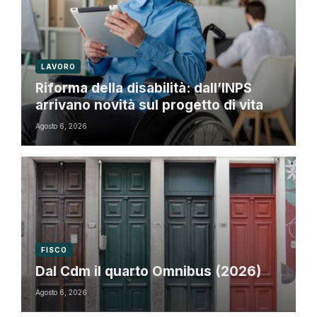
LAVORO
Riforma della disabilità: dall’INPS
arrivano novità sul progetto di vita
Agosto 6, 2026
FISCO
Dal Cdm il quarto Omnibus (2026)
Agosto 6, 2026