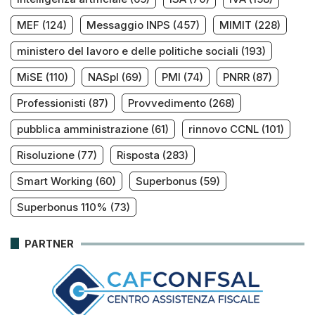
MEF
(124)
Messaggio INPS
(457)
MIMIT
(228)
ministero del lavoro e delle politiche sociali
(193)
MiSE
(110)
NASpI
(69)
PMI
(74)
PNRR
(87)
Professionisti
(87)
Provvedimento
(268)
pubblica amministrazione
(61)
rinnovo CCNL
(101)
Risoluzione
(77)
Risposta
(283)
Smart Working
(60)
Superbonus
(59)
Superbonus 110%
(73)
PARTNER