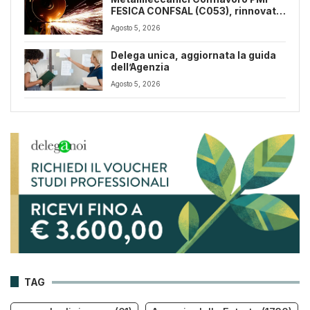
FESICA CONFSAL (C053), rinnovato
il CCNL 2026-2029: rafforzate
Agosto 5, 2026
tutele e flessibilità organizzativa
Delega unica, aggiornata la guida
dell’Agenzia
Agosto 5, 2026
TAG