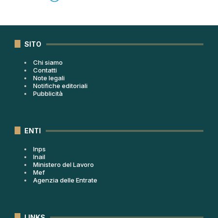
SITO
Chi siamo
Contatti
Note legali
Notifiche editoriali
Pubblicità
ENTI
Inps
Inail
Ministero del Lavoro
Mef
Agenzia delle Entrate
LINKS