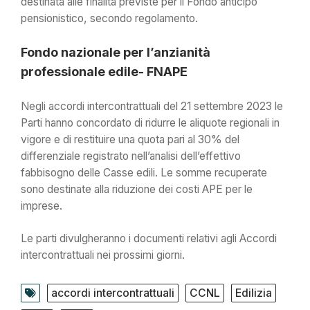
destinata alle finalità previste per il Fondo anticipo
pensionistico, secondo regolamento.
Fondo nazionale per l’anzianità
professionale edile- FNAPE
Negli accordi intercontrattuali del 21 settembre 2023 le
Parti hanno concordato di ridurre le aliquote regionali in
vigore e di restituire una quota pari al 30% del
differenziale registrato nell’analisi dell’effettivo
fabbisogno delle Casse edili. Le somme recuperate
sono destinate alla riduzione dei costi APE per le
imprese.
Le parti divulgheranno i documenti relativi agli Accordi
intercontrattuali nei prossimi giorni.
accordi intercontrattuali
CCNL
Edilizia