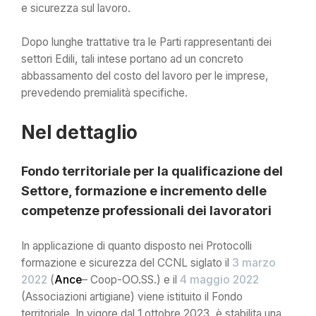
e sicurezza sul lavoro.
Dopo lunghe trattative tra le Parti rappresentanti dei
settori Edili, tali intese portano ad un concreto
abbassamento del costo del lavoro per le imprese,
prevedendo premialità specifiche.
Nel dettaglio
Fondo territoriale per la qualificazione del
Settore, formazione e incremento delle
competenze professionali dei lavoratori
In applicazione di quanto disposto nei Protocolli
formazione e sicurezza del CCNL siglato il
3 marzo
2022
(
Ance
– Coop-OO.SS.) e il
4 maggio 2022
(Associazioni artigiane) viene istituito il Fondo
territoriale. In vigore dal 1 ottobre 2023, è stabilita una