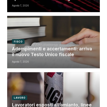
Agosto 7, 2026
FISCO
Adempimenti e accertamenti: arriva
il nuovo Testo Unico fiscale
Agosto 7, 2026
LAVORO
Lavoratori esposti all’amianto, linee