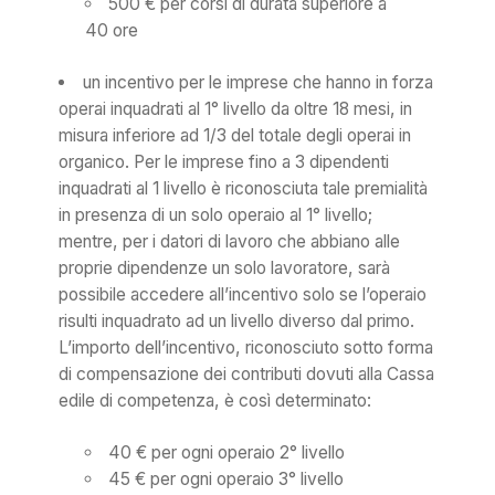
500 € per corsi di durata superiore a
40 ore
un incentivo per le imprese che hanno in forza
operai inquadrati al 1° livello da oltre 18 mesi, in
misura inferiore ad 1/3 del totale degli operai in
organico. Per le imprese fino a 3 dipendenti
inquadrati al 1 livello è riconosciuta tale premialità
in presenza di un solo operaio al 1° livello;
mentre, per i datori di lavoro che abbiano alle
proprie dipendenze un solo lavoratore, sarà
possibile accedere all’incentivo solo se l’operaio
risulti inquadrato ad un livello diverso dal primo.
L’importo dell’incentivo, riconosciuto sotto forma
di compensazione dei contributi dovuti alla Cassa
edile di competenza, è così determinato:
40 € per ogni operaio 2° livello
45 € per ogni operaio 3° livello