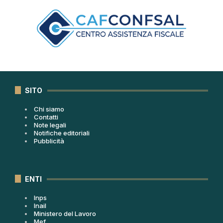
SITO
Chi siamo
Contatti
Note legali
Notifiche editoriali
Pubblicità
ENTI
Inps
Inail
Ministero del Lavoro
Mef