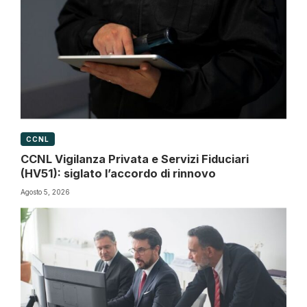
CCNL
CCNL Vigilanza Privata e Servizi Fiduciari
(HV51): siglato l’accordo di rinnovo
Agosto 5, 2026