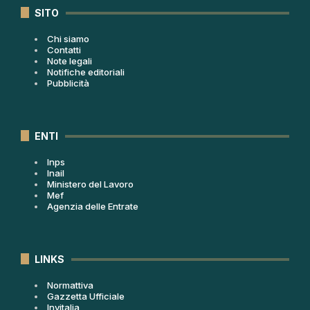
SITO
Chi siamo
Contatti
Note legali
Notifiche editoriali
Pubblicità
ENTI
Inps
Inail
Ministero del Lavoro
Mef
Agenzia delle Entrate
LINKS
Normattiva
Gazzetta Ufficiale
Invitalia